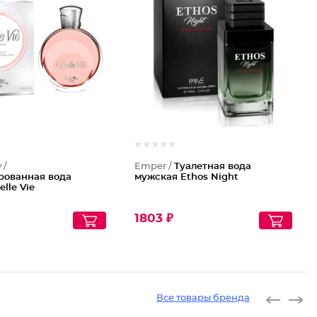
 /
Emper /
Туалетная вода
ованная вода
мужская Ethos Night
lle Vie
1803 ₽
Все товары бренда