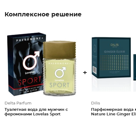
Комплексное решение
+
Delta Parfum
Dilis
Туалетная вода для мужчин с
Парфюмерная вода 
феромонами Lovelas Sport
Nature Line Ginger Eli