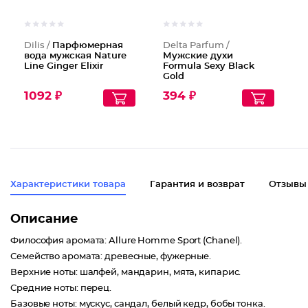
Dilis /
Парфюмерная
Delta Parfum /
вода мужская Nature
Мужские духи
Line Ginger Elixir
Formula Sexy Black
Gold
1092 ₽
394 ₽
Характеристики товара
Гарантия и возврат
Отзывы
Описание
Философия аромата: Allure Homme Sport (Chanel).
Семейство аромата: древесные, фужерные.
Верхние ноты: шалфей, мандарин, мята, кипарис.
Средние ноты: перец.
Базовые ноты: мускус, сандал, белый кедр, бобы тонка.