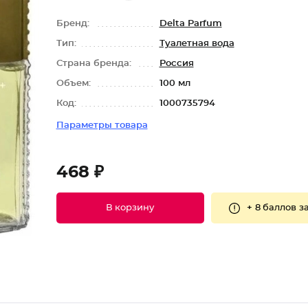
Бренд:
Delta Parfum
Тип:
Туалетная вода
Страна бренда:
Россия
Объем:
100 мл
Код:
1000735794
Параметры товара
468 ₽
+
8 баллов
за
В корзину