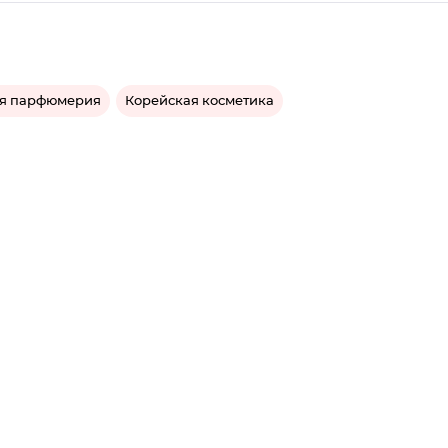
я парфюмерия
Корейская косметика