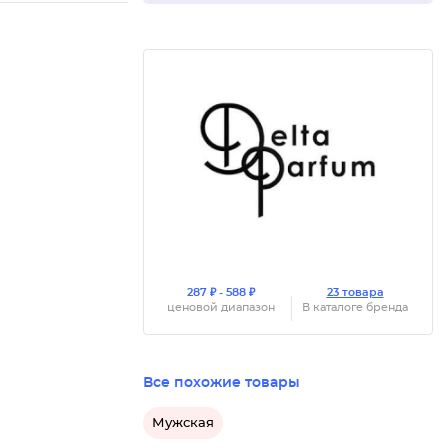
287 ₽ - 588 ₽
23 товара
ценовой диапазон
В каталоге бренда
Все похожие товары
Мужская