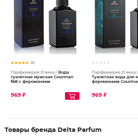
(2)
Парфюмерия 21 века /
Вода
Парфюмерия 21 века 
туалетная мужская Gourman
Туалетная вода для 
№8 с феромонами
феромонами Gourma
969 ₽
969 ₽
Товары бренда Delta Parfum