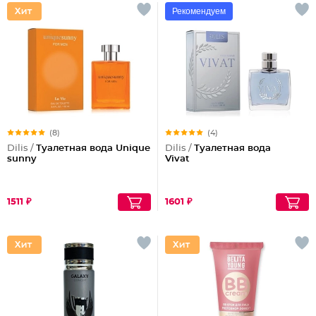
Рекомендуем
(8)
(4)
Dilis /
Туалетная вода Unique
Dilis /
Туалетная вода
sunny
Vivat
1511 ₽
1601 ₽