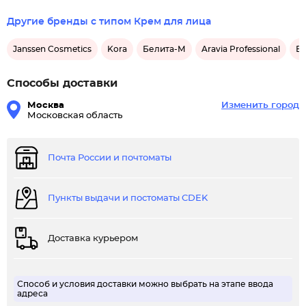
Другие бренды с типом Крем для лица
Janssen Cosmetics
Kora
Белита-М
Aravia Professional
Бе
Способы доставки
Москва
Изменить город
Московская область
Почта России и почтоматы
Пункты выдачи и постоматы CDEK
Доставка курьером
Способ и условия доставки можно выбрать на этапе ввода
адреса