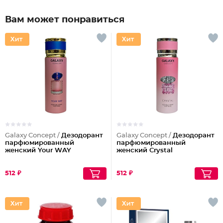
Вам может понравиться
Galaxy Concept /
Дезодорант
Galaxy Concept /
Дезодорант
парфюмированный
парфюмированный
женский Your WAY
женский Crystal
512 ₽
512 ₽