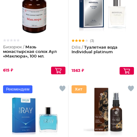
(3)
Бизорюк /
Мазь
Dilis /
Туалетная вода
монастырская солох Аул
Individual platinum
«Маклюра», 100 мл.
615 ₽
1563 ₽
Рекомендуем