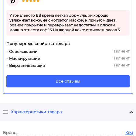
У тонального ВВ крема легкая формула, он хорошо
увлажняет кожу, не смотрится маской, н при этом дает
ровное покрытие и перекрывает недостатки.К плюсам
можно отнести спф 15.На жирной коже стойкость часов 5.
Популярные свойства товара
1 клиент
- Освежающий
1 клиент
- Маскирующий
1 клиент
- Выравнивающий
Все отзывы
Характеристики товара
Бренд:
Kiki