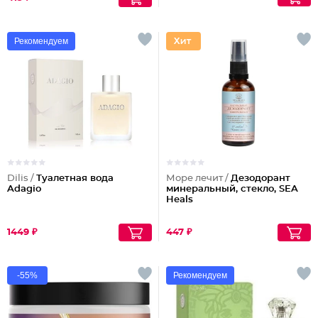
Рекомендуем
Dilis /
Туалетная вода
Море лечит /
Дезодорант
Adagio
минеральный, стекло, SEA
Heals
1449 ₽
447 ₽
-55%
Рекомендуем