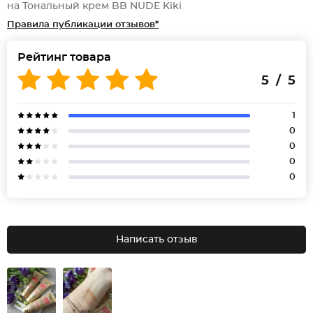
на Тональный крем BB NUDE Kiki
Правила публикации отзывов*
Рейтинг товара
5 / 5
1
0
0
0
0
Написать отзыв