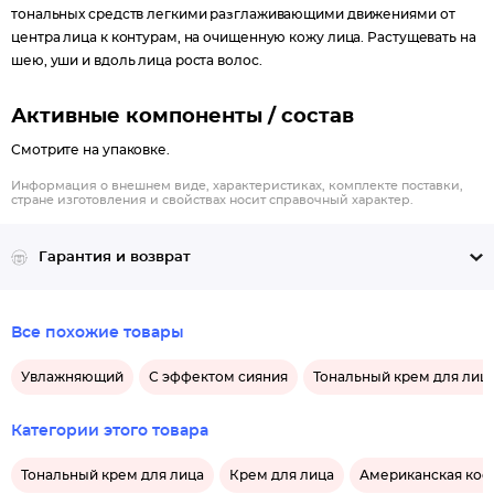
тональных средств легкими разглаживающими движениями от
центра лица к контурам, на очищенную кожу лица. Растущевать на
шею, уши и вдоль лица роста волос.
Активные компоненты / состав
Смотрите на упаковке.
Информация о внешнем виде, характеристиках, комплекте поставки,
стране изготовления и свойствах носит справочный характер.
Гарантия и возврат
Все похожие товары
Увлажняющий
С эффектом сияния
Тональный крем для ли
Категории этого товара
Тональный крем для лица
Крем для лица
Американская кос