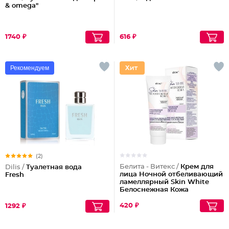
& omega"
1740 ₽
616 ₽
Рекомендуем
(2)
Белита - Витекс /
Крем для
Dilis /
Туалетная вода
лица Ночной отбеливающий
Fresh
ламеллярный Skin White
Белоснежная Кожа
420 ₽
1292 ₽