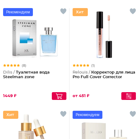
Рекомендуем
(8)
(1)
Dilis /
Туалетная вода
Relouis /
Корректор для лица
Steelman zone
Pro Full Cover Corrector
1449 ₽
от 451 ₽
Рекомендуем