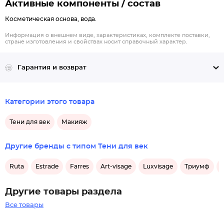
Активные компоненты / состав
Косметическая основа, вода.
Информация о внешнем виде, характеристиках, комплекте поставки,
стране изготовления и свойствах носит справочный характер.
Гарантия и возврат
Категории этого товара
Тени для век
Макияж
Другие бренды с типом Тени для век
Ruta
Estrade
Farres
Art-visage
Luxvisage
Триумф
Другие товары раздела
Все товары