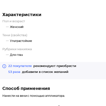
Характеристики
Пол и возраст
Женский
Тени (свойства)
Ультрастойкие
Рубрики макияжа
Для глаз
22 покупателя
рекомендуют приобрести
53 раза
добавили в список желаний
Способ применения
Нанести на веки с помощью аппликатора.