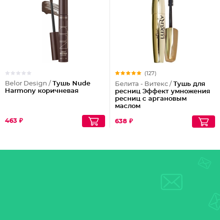
(127)
Belor Design /
Тушь Nude
Белита - Витекс /
Тушь для
Harmony коричневая
ресниц Эффект умножения
ресниц с аргановым
маслом
463 ₽
638 ₽