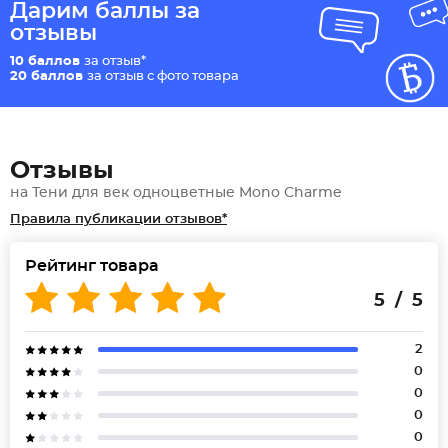
Дарим баллы за
отзывы
10 баллов
за отзыв*
20 баллов
за отзыв с фото товара
Отзывы
на Тени для век одноцветные Mono Charme
Правила публикации отзывов*
Рейтинг товара
5 / 5
2
0
0
0
0