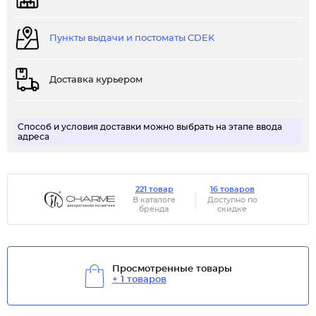
Пункты выдачи и постоматы CDEK
Доставка курьером
Способ и условия доставки можно выбрать на этапе ввода
адреса
221 товар
16 товаров
В каталоге
Доступно по
бренда
скидке
Просмотренные товары
+ 1 товаров