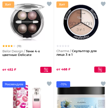
(19)
Charme /
Скульптор для
Belor Design /
Тени 4-х
лица 3 в 1
цветные Delicate
от 468 ₽
от 452 ₽
Рекомендуем
-70%