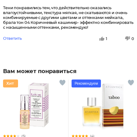
Тени понравились тем, что действительно оказались
влагоустойчивыми, текстура мягкая, не скатываются и очень
комбинируемые с другими цветами и оттенками мейкапа,
брала тон 04 Коричневый кашимир- эффектно комбинировать
с насыщенными оттенками, рекомендую!
Ответить
1
0
Вам может понравиться
Рекомендуем
(5)
(4)