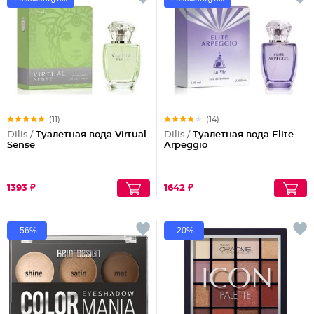
(11)
(14)
Dilis /
Туалетная вода Virtual
Dilis /
Туалетная вода Elite
Sense
Arpeggio
1393 ₽
1642 ₽
-56%
-20%