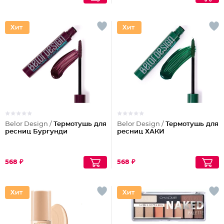
Belor Design /
Термотушь для
Belor Design /
Термотушь для
ресниц Бургунди
ресниц ХАКИ
568 ₽
568 ₽