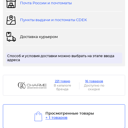
Почта России и почтоматы
Пункты выдачи и постоматы CDEK
Доставка курьером
Способ и условия доставки можно выбрать на этапе ввода
адреса
221 товар
16 товаров
В каталоге
Доступно по
бренда
скидке
Просмотренные товары
+ 1 товаров