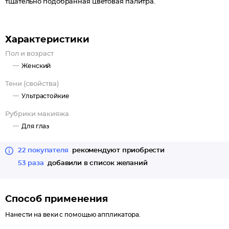
тщательно подобранная цветовая палитра.
Характеристики
Пол и возраст
Женский
Тени (свойства)
Ультрастойкие
Рубрики макияжа
Для глаз
22 покупателя
рекомендуют приобрести
53 раза
добавили в список желаний
Способ применения
Нанести на веки с помощью аппликатора.