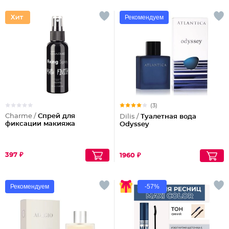
Рекомендуем
(3)
Charme /
Спрей для
Dilis /
Туалетная вода
фиксации макияжа
Odyssey
397 ₽
1960 ₽
Рекомендуем
-57%