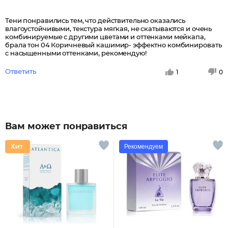
Тени понравились тем, что действительно оказались
влагоустойчивыми, текстура мягкая, не скатываются и очень
комбинируемые с другими цветами и оттенками мейкапа,
брала тон 04 Коричневый кашимир- эффектно комбинировать
с насыщенными оттенками, рекомендую!
Ответить
1
0
Вам может понравиться
Рекомендуем