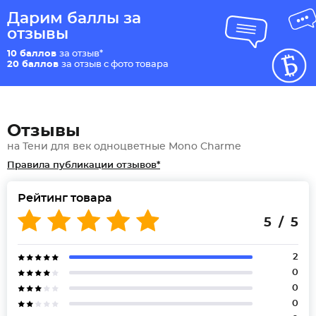
Дарим баллы за
отзывы
10 баллов
за отзыв*
20 баллов
за отзыв с фото товара
Отзывы
на Тени для век одноцветные Mono Charme
Правила публикации отзывов*
Рейтинг товара
5 / 5
2
0
0
0