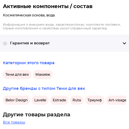
Активные компоненты / состав
Косметическая основа, вода.
Информация о внешнем виде, характеристиках, комплекте поставки,
стране изготовления и свойствах носит справочный характер.
Гарантия и возврат
Категории этого товара
Тени для век
Макияж
Другие бренды с типом Тени для век
Belor Design
Lavelle
Estrade
Ruta
Триумф
Art-visage
Другие товары раздела
Все товары