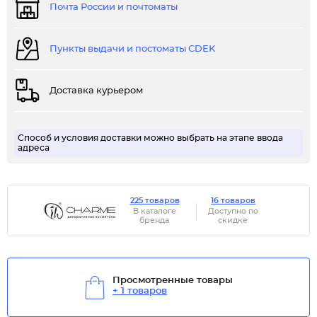
Почта России и почтоматы
Пункты выдачи и постоматы CDEK
Доставка курьером
Способ и условия доставки можно выбрать на этапе ввода
адреса
225 товаров
16 товаров
В каталоге
Доступно по
бренда
скидке
Просмотренные товары
+ 1 товаров