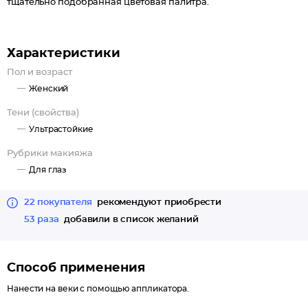
тщательно подобранная цветовая палитра.
Характеристики
Пол и возраст
Женский
Тени (свойства)
Ультрастойкие
Рубрики макияжа
Для глаз
22 покупателя
рекомендуют приобрести
53 раза
добавили в список желаний
Способ применения
Нанести на веки с помощью аппликатора.