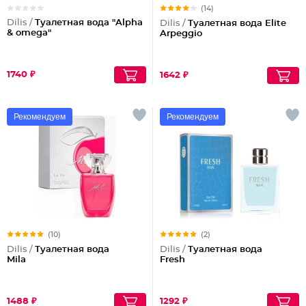
(14)
Dilis /
Туалетная вода "Alpha
Dilis /
Туалетная вода Elite
& omega"
Arpeggio
1740 ₽
1642 ₽
Рекомендуем
Рекомендуем
(10)
(2)
Dilis /
Туалетная вода
Dilis /
Туалетная вода
Mila
Fresh
1488 ₽
1292 ₽