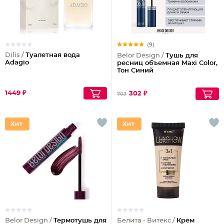
(9)
Dilis /
Туалетная вода
Belor Design /
Тушь для
Adagio
ресниц объемная Maxi Color,
Тон Синий
1449 ₽
302 ₽
703
Belor Design /
Термотушь для
Белита - Витекс /
Крем