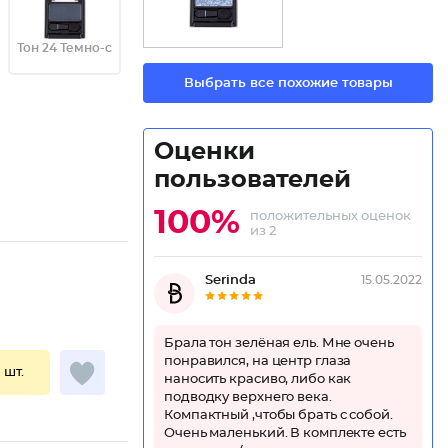
Тон 24 Темно-с
Выбрать все похожие товары
Оценки
пользователей
100%
положительных оценок
из 2
Serinda
15.05.2022
Брала тон зелёная ель. Мне очень
понравился, на центр глаза
1 шт.
наносить красиво, либо как
подводку верхнего века.
Компактный ,чтобы брать с собой.
Очень маленький. В комплекте есть