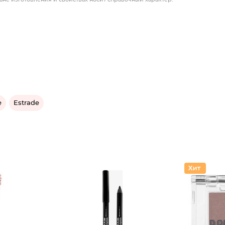
e
Estrade