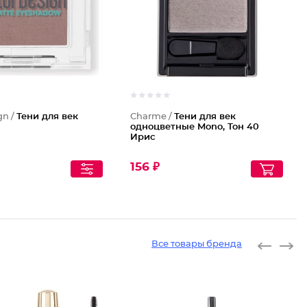
gn /
Тени для век
Charme /
Тени для век
одноцветные Mono, Тон 40
Ирис
₽
156 ₽
Все товары бренда