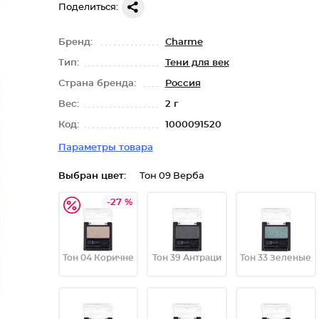
Поделиться:
Бренд:
Charme
Тип:
Тени для век
Страна бренда:
Россия
Вес:
2 г
Код:
1000091520
Параметры товара
Выбран цвет:
Тон 09 Верба
-27 %
Тон 04 Коричне
Тон 39 Антраци
Тон 33 Зеленые