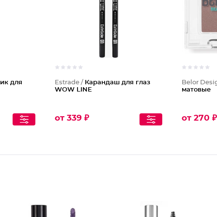
тик для
Estrade /
Карандаш для глаз
Belor Desi
WOW LINE
матовые
от 339 ₽
от 270 