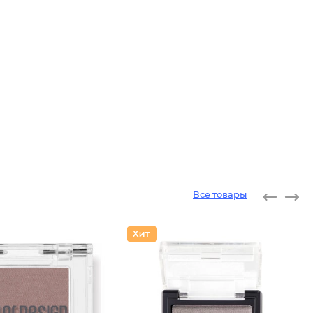
Все товары
Тени дл