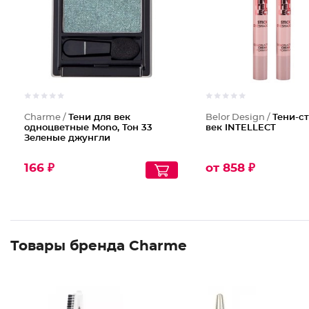
Charme /
Тени для век
Belor Design /
Тени-с
одноцветные Mono, Тон 33
век INTELLECT
Зеленые джунгли
166 ₽
от 858 ₽
Товары бренда Charme