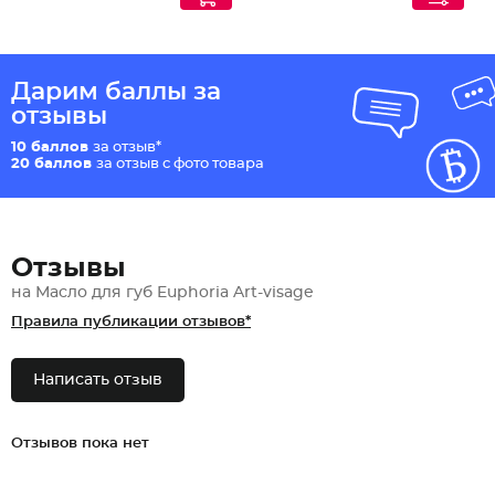
Дарим баллы за
отзывы
10 баллов
за отзыв*
20 баллов
за отзыв с фото товара
Отзывы
на Масло для губ Euphoria Art-visage
Правила публикации отзывов*
Написать отзыв
Отзывов пока нет