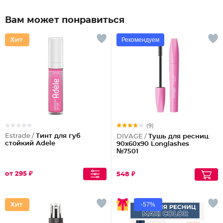
Вам может понравиться
Рекомендуем
(9)
Estrade /
Тинт для губ
DIVAGE /
Тушь для ресниц
стойкий Adele
90x60x90 Longlashes
№7501
от 295 ₽
548 ₽
-57%