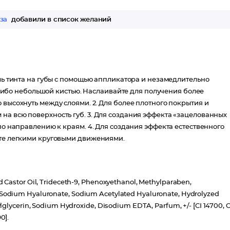
за
добавили в список желаний
ель тинта на губы с помощью аппликатора и незамедлительно
бо небольшой кистью. Наслаивайте для получения более
 высохнуть между слоями. 2. Для более плотного покрытия и
на всю поверхность губ. 3. Для создания эффекта «зацелованных
по направлению к краям. 4. Для создания эффекта естественного
йте легкими круговыми движениями.
 Castor Oil, Trideceth-9, Phenoxyethanol, Methylparaben,
 Sodium Hyaluronate, Sodium Acetylated Hyaluronate, Hydrolyzed
lglycerin, Sodium Hydroxide, Disodium EDTA, Parfum, +/- [CI 14700, C
0].