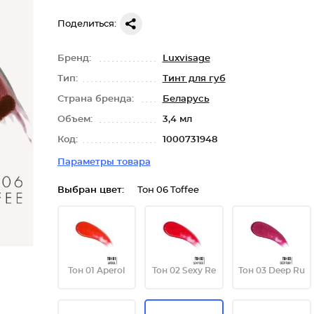
Поделиться:
Бренд:
Luxvisage
Тип:
Тинт для губ
Страна бренда:
Беларусь
Объем:
3,4 мл
Код:
1000731948
Параметры товара
Выбран цвет:
Тон 06 Toffee
Тон 01 Aperol
Тон 02 Sexy Re
Тон 03 Deep Ru