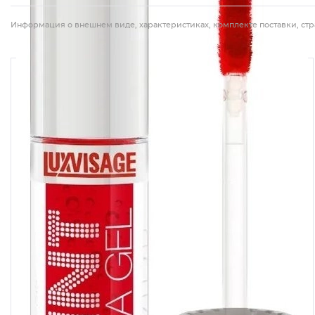
Информация о внешнем виде, характеристиках, комплекте поставки, стр