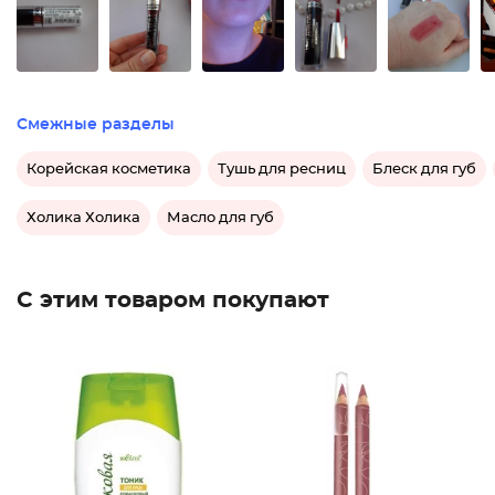
Смежные разделы
Корейская косметика
Тушь для ресниц
Блеск для губ
Холика Холика
Масло для губ
С этим товаром покупают
Каранда