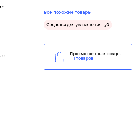
ем
Все похожие товары
Средство для увлажнения губ
Просмотренные товары
ую
+ 1 товаров