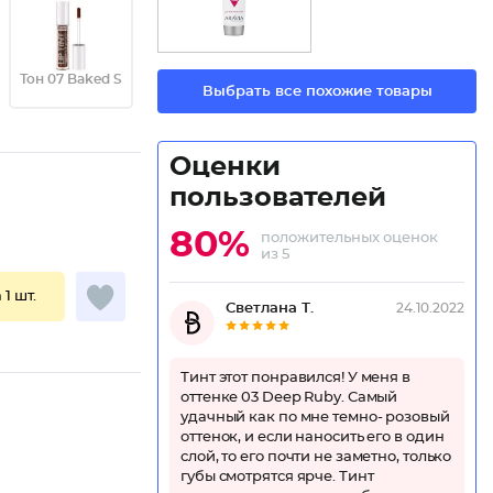
Тон 07 Baked S
Выбрать все похожие товары
Оценки
пользователей
80%
положительных оценок
из 5
 1 шт.
Светлана Т.
24.10.2022
Тинт этот понравился! У меня в
оттенке 03 Deep Ruby. Самый
удачный как по мне темно- розовый
оттенок, и если наносить его в один
слой, то его почти не заметно, только
губы смотрятся ярче. Тинт