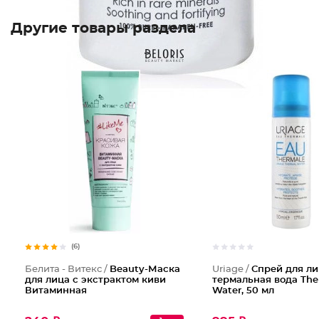
Другие товары раздела
(6)
Белита - Витекс /
Beauty-Маска
Uriage /
Спрей для ли
для лица с экстрактом киви
термальная вода The
Витаминная
Water, 50 мл