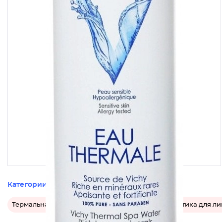
Категории этого товара
Термальная вода для лица
Французская косметика для ли