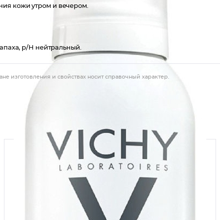
ия кожи утром и вечером.
апаха, p/H нейтральный.
ане изготовления и свойствах носит справочный характер.