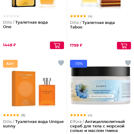
(4)
Dilis /
Туалетная вода
Dilis /
Туалетная вода
One
Taboo
1449 ₽
1759 ₽
-70%
(8)
(4)
Dilis /
Туалетная вода Unique
Elfora /
Антицеллюлитный
sunny
скраб для тела с морской
солью и маслом тмина