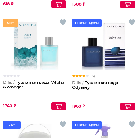
618 ₽
1380 ₽
Рекомендуем
(3)
Dilis /
Туалетная вода "Alpha
Dilis /
Туалетная вода
& omega"
Odyssey
1740 ₽
1960 ₽
-24%
Рекомендуем