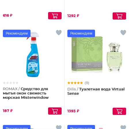
616 ₽
1292 ₽
Рекомендуем
Рекомендуем
(11)
ROMAX /
Средство для
Dilis /
Туалетная вода Virtual
мытья окон свежесть
Sense
морская Misterwindow
187 ₽
1393 ₽
Рекомендуем
Рекомендуем