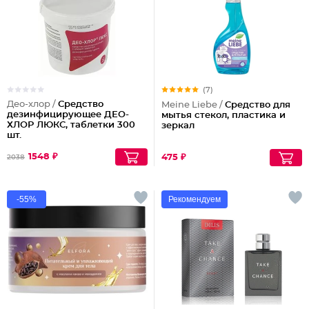
(7)
Део-хлор /
Средство
Meine Liebe /
Средство для
дезинфицирующее ДЕО-
мытья стекол, пластика и
ХЛОР ЛЮКС, таблетки 300
зеркал
шт.
1548 ₽
475 ₽
2038
-55%
Рекомендуем