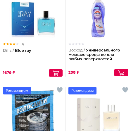
(1)
Восход /
Универсального
Dilis /
Blue ray
моющее средство для
любых поверхностей
238 ₽
1679 ₽
Рекомендуем
Рекомендуем