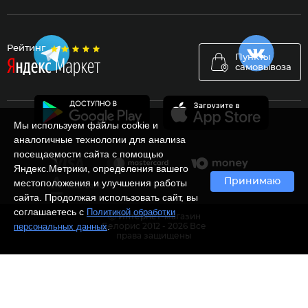
Рейтинг
Пункты
самовывоза
Мы используем файлы cookie и
аналогичные технологии для анализа
посещаемости сайта с помощью
Яндекс.Метрики, определения вашего
Принимаю
местоположения и улучшения работы
сайта. Продолжая использовать сайт, вы
соглашаетесь с
Политикой обработки
Ⓒ Интернет-магазин
.
персональных данных
Белорис 2012 - 2026 Все
права защищены