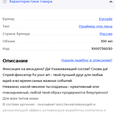
Характеристики товара
Бренд:
Estrade
Тип:
Праймер для лица
Страна бренда:
Россия
Объем:
100 мл
Код:
1000736030
Описание
Нашли ошибку в описании?
Фиксация на весь день? Да! Ухаживающий состав? Снова да!
Спрей-фиксатор fix your art – твой лучший друг для любых
идей и во время самых важных событий.
Неважно, какой макияж ты создаешь – креативный или
повседневный, любой твой образ продержится безупречно!
Для всех типов кожи.
В составе аргинин - оказывает восстанавливающий и
увлажняющий эффект, активизируя выработку коллагена и