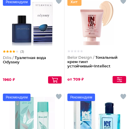
Рекомендуем
(3)
Belor Design /
Тональный
Dilis /
Туалетная вода
крем-тинт
Odyssey
устойчивый+Intellect
от 709 ₽
1960 ₽
Рекомендуем
Рекомендуем