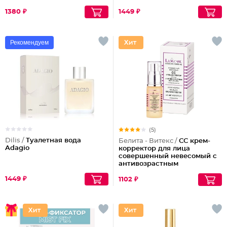
1380 ₽
1449 ₽
Рекомендуем
(5)
Dilis /
Туалетная вода
Белита - Витекс /
СС крем-
Adagio
корректор для лица
совершенный невесомый с
антивозрастным
действием
1449 ₽
1102 ₽