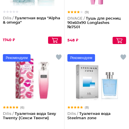
(9)
Dilis /
Туалетная вода "Alpha
DIVAGE /
Тушь для ресниц
& omega"
90x60x90 Longlashes
№7501
1740 ₽
548 ₽
Рекомендуем
Рекомендуем
(6)
(8)
Dilis /
Туалетная вода Sexy
Dilis /
Туалетная вода
Twenty (Секси Твенти)
Steelman zone