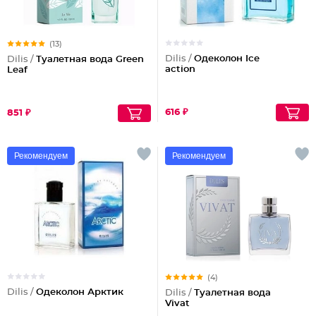
(13)
Dilis /
Одеколон Ice
Dilis /
Туалетная вода Green
action
Leaf
616 ₽
851 ₽
Рекомендуем
Рекомендуем
(4)
Dilis /
Одеколон Арктик
Dilis /
Туалетная вода
Vivat