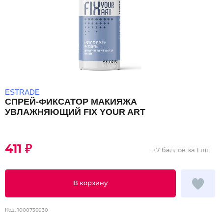
ESTRADE
СПРЕЙ-ФИКСАТОР МАКИЯЖА
УВЛАЖНЯЮЩИЙ FIX YOUR ART
411 ₽
+
7 баллов
за 1 шт.
В корзину
Код:
1000736030