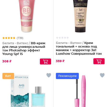
(739)
Белита - Витекс /
Крем
Белита - Витекс /
ВВ-крем
тональный + основа под
для лица универсальный
макияж + корректор 3в1
тон Photoshop эффект
Luxshow Совершенный тон
Young Spf 15
универсальный
359 ₽
308 ₽
Рекомендуем