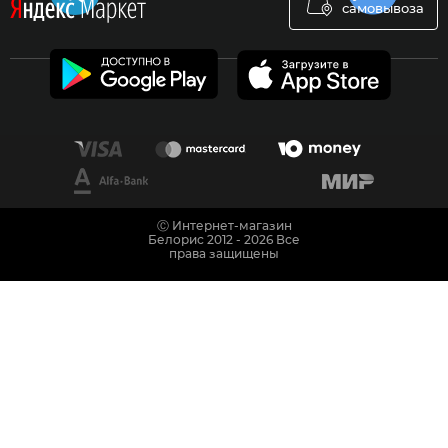
самовывоза
Ⓒ Интернет-магазин
Белорис 2012 - 2026 Все
права защищены