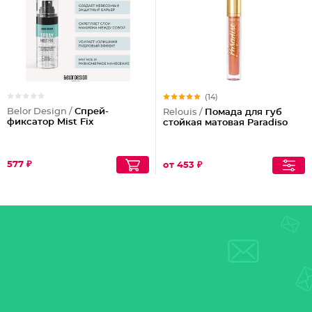
(14)
Belor Design /
Спрей-
Relouis /
Помада для губ
фиксатор Mist Fix
стойкая матовая Paradiso
577 ₽
от 453 ₽