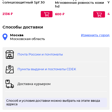
солнцезащитный Spf 30
Yo
Мгновенная ровность кожи
hd
2136 ₽
47
600 ₽
Способы доставки
Москва
Изменить город
Московская область
Почта России и почтоматы
Пункты выдачи и постоматы CDEK
Доставка курьером
Способ и условия доставки можно выбрать на этапе ввода
адреса