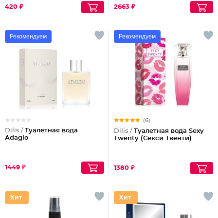
420 ₽
2663 ₽
Рекомендуем
Рекомендуем
(6)
Dilis /
Туалетная вода
Dilis /
Туалетная вода Sexy
Adagio
Twenty (Секси Твенти)
1449 ₽
1380 ₽