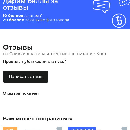
Дарим баллы за
отзывы
10 баллов
за отзыв*
20 баллов
за отзыв с фото товара
Отзывы
на Сливки для тела интенсивное питание Kora
Правила публикации отзывов*
Написать отзыв
Отзывов пока нет
Вам может понравиться