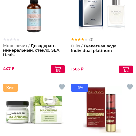
(3)
Море лечит /
Дезодорант
Dilis /
Туалетная вода
минеральный, стекло, SEA
Individual platinum
Heals
447 ₽
1563 ₽
-6%