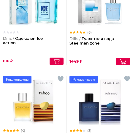
(8)
Dilis /
Одеколон Ice
Dilis /
Туалетная вода
action
Steelman zone
616 ₽
1449 ₽
Рекомендуем
Рекомендуем
(4)
(3)