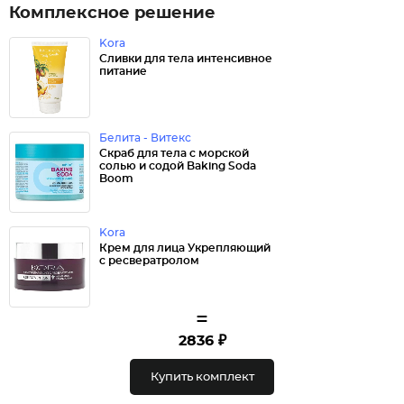
Комплексное решение
Kora
Сливки для тела интенсивное
питание
Белита - Витекс
Скраб для тела с морской
солью и содой Baking Soda
Boom
Kora
Крем для лица Укрепляющий
с ресвератролом
=
2836 ₽
Купить комплект