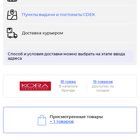
Пункты выдачи и постоматы CDEK
Доставка курьером
Способ и условия доставки можно выбрать на этапе ввода
адреса
81 товар
19 товаров
В каталоге
Доступно по
бренда
скидке
Просмотренные товары
+ 1 товаров