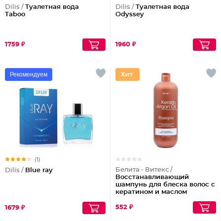
Dilis /
Туалетная вода
Dilis /
Туалетная вода
Taboo
Odyssey
1759 ₽
1960 ₽
Рекомендуем
(1)
Белита - Витекс /
Dilis /
Blue ray
Восстанавливающий
шампунь для блеска волос с
кератином и маслом
арганы
552 ₽
1679 ₽