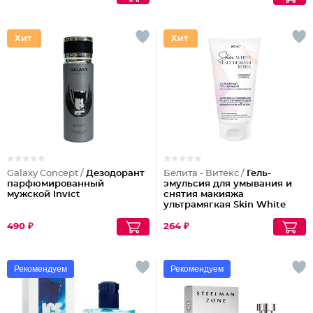
Galaxy Concept /
Дезодорант
Белита - Витекс /
Гель-
парфюмированный
эмульсия для умывания и
мужской Invict
снятия макияжа
ультрамягкая Skin White
Белоснежная кожа
490 ₽
264 ₽
Рекомендуем
Рекомендуем