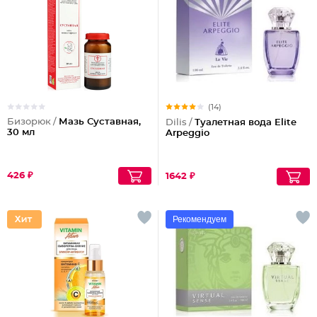
(14)
Бизорюк /
Мазь Суставная,
Dilis /
Туалетная вода Elite
30 мл
Arpeggio
426 ₽
1642 ₽
Рекомендуем