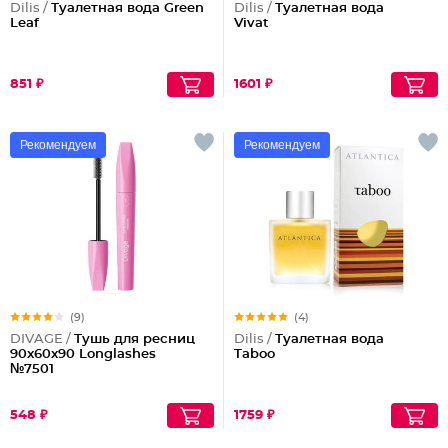
Dilis /
Туалетная вода Green
Dilis /
Туалетная вода
Leaf
Vivat
851 ₽
1601 ₽
Рекомендуем
Рекомендуем
(9)
(4)
DIVAGE /
Тушь для ресниц
Dilis /
Туалетная вода
90x60x90 Longlashes
Taboo
№7501
548 ₽
1759 ₽