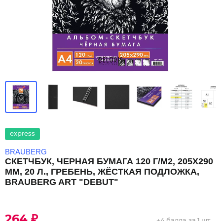
express
BRAUBERG
СКЕТЧБУК, ЧЕРНАЯ БУМАГА 120 Г/М2, 205Х290
ММ, 20 Л., ГРЕБЕНЬ, ЖЁСТКАЯ ПОДЛОЖКА,
BRAUBERG ART "DEBUT"
264 ₽
+
4 балла
за 1 шт.