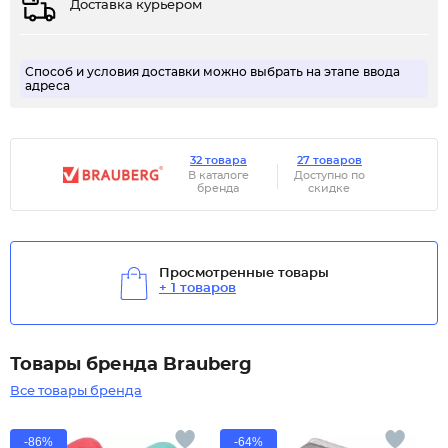
Доставка курьером
Способ и условия доставки можно выбрать на этапе ввода
адреса
32 товара
27 товаров
В каталоге
Доступно по
бренда
скидке
Просмотренные товары
+ 1 товаров
Товары бренда Brauberg
Все товары бренда
-86%
-64%