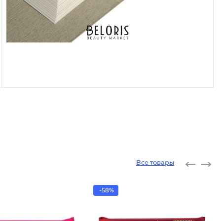
Все товары
-58%