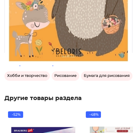
Категории этого товара
Хобби и творчество
Рисование
Бумага для рисования
Другие товары раздела
-52%
-48%