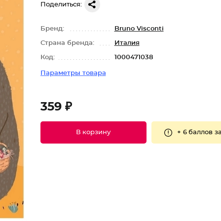
Поделиться:
Бренд:
Bruno Visconti
Страна бренда:
Италия
Код:
1000471038
Параметры товара
359 ₽
+
6 баллов
за
В корзину