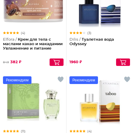
(4)
(3)
Elfora /
Крем для тела с
Dilis /
Туалетная вода
маслами какао и макадамии
Odyssey
Увлажнение и питание
382 ₽
1960 ₽
849
Рекомендуем
Рекомендуем
(11)
(4)