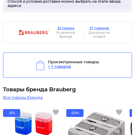
Способ и условия доставки можно выбрать на этапе ввода
адреса
32 товара
27 товаров
В каталоге
Доступно по
бренда
скидке
Просмотренные товары
+ 1 товаров
Товары бренда Brauberg
Все товары бренда
-9%
-64%