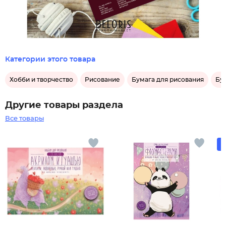
Категории этого товара
Хобби и творчество
Рисование
Бумага для рисования
Бу
Другие товары раздела
Все товары