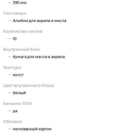
390 мм
Тип товара
Альбом для акрила и масла
Количество листов
10
Внутренний блок
бумага для масла и акрила
Текстура
холст
Цвет внутреннего блока
белый
Белизна 100%
да
Обложка
мелованный картон