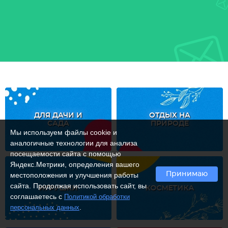
ДЛЯ ДАЧИ И
ОТДЫХ НА
САДА
ПРИРОДЕ
Мы используем файлы cookie и
аналогичные технологии для анализа
посещаемости сайта с помощью
Яндекс.Метрики, определения вашего
Принимаю
местоположения и улучшения работы
сайта. Продолжая использовать сайт, вы
ИГРУШКИ
КОСМЕТИКА
соглашаетесь с
Политикой обработки
.
персональных данных