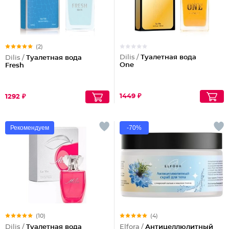
(2)
Dilis /
Туалетная вода
Dilis /
Туалетная вода
One
Fresh
1449 ₽
1292 ₽
Рекомендуем
-70%
(10)
(4)
Dilis /
Туалетная вода
Elfora /
Антицеллюлитный