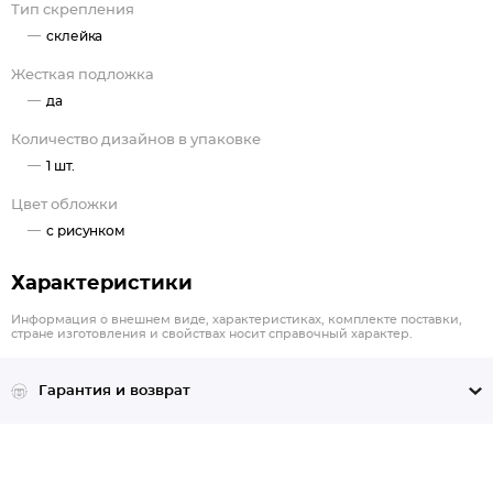
Тип скрепления
склейка
Жесткая подложка
да
Количество дизайнов в упаковке
1 шт.
Цвет обложки
с рисунком
Характеристики
Информация о внешнем виде, характеристиках, комплекте поставки,
стране изготовления и свойствах носит справочный характер.
Гарантия и возврат