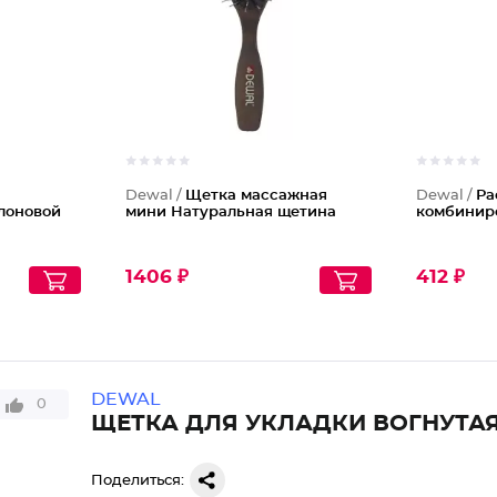
Dewal /
Щетка массажная
Dewal /
Ра
лоновой
мини Натуральная щетина
комбиниро
1406 ₽
412 ₽
DEWAL
0
ЩЕТКА ДЛЯ УКЛАДКИ ВОГНУТА
Поделиться: