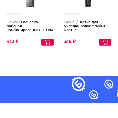
Dewal /
Расческа
Dewal /
Щетка для
рабочая
укладки волос "Рыбья
комбинированная, 20 см
кость"
412 ₽
316 ₽