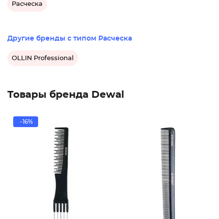
Расческа
Другие бренды с типом Расческа
OLLIN Professional
Товары бренда Dewal
-16%