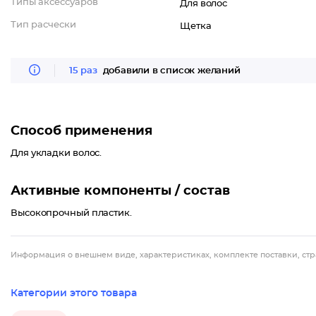
Типы аксессуаров
Для волос
Тип расчески
Щетка
15 раз
добавили в список желаний
Способ применения
Для укладки волос.
Активные компоненты / состав
Высокопрочный пластик.
Информация о внешнем виде, характеристиках, комплекте поставки, стр
Категории этого товара