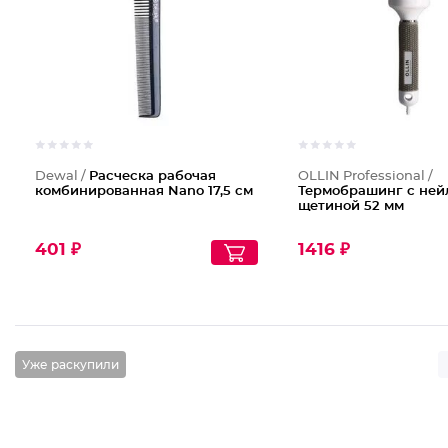
Dewal /
Расческа рабочая
OLLIN Professional /
комбинированная Nano 17,5 см
Термобрашинг с ней
щетиной 52 мм
401 ₽
1416 ₽
Уже раскупили