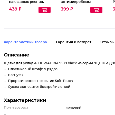
накладных ресниц,
антимикробным
P
Тон Черный
триклозаном
Y
439 ₽
399 ₽
Характеристики товара
Гарантия и возврат
Отзывы
Описание
Щетка для укладки DEWAL BR69539 black из серии "ЩЕТКИ ДЛ
Пластиковый штифт, 9 рядов
Вогнутая
Прорезиненное покрытие Soft-Touch
Сушка становится быстрой и легкой
Характеристики
Пол и возраст
Женский