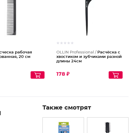
сческа рабочая
OLLIN Professional /
Расчёска с
ванная, 20 см
хвостиком и зубчиками разной
длины 24см
178 ₽
Также смотрят
Я