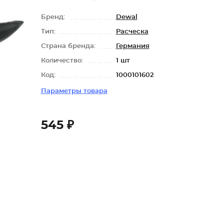
Бренд:
Dewal
Тип:
Расческа
Страна бренда:
Германия
Количество:
1 шт
Код:
1000101602
Параметры товара
545 ₽