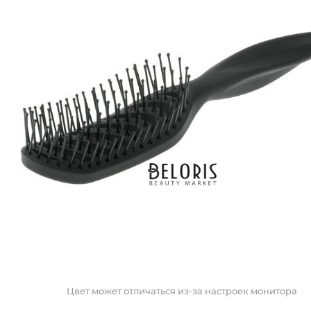
Цвет может отличаться из-за настроек монитора