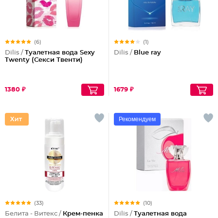
(6)
(1)
Dilis /
Туалетная вода Sexy
Dilis /
Blue ray
Twenty (Секси Твенти)
1380 ₽
1679 ₽
Рекомендуем
(33)
(10)
Белита - Витекс /
Крем-пенка
Dilis /
Туалетная вода