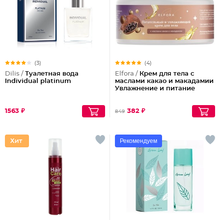
(3)
(4)
Dilis /
Туалетная вода
Elfora /
Крем для тела с
Individual platinum
маслами какао и макадамии
Увлажнение и питание
1563 ₽
382 ₽
849
Рекомендуем