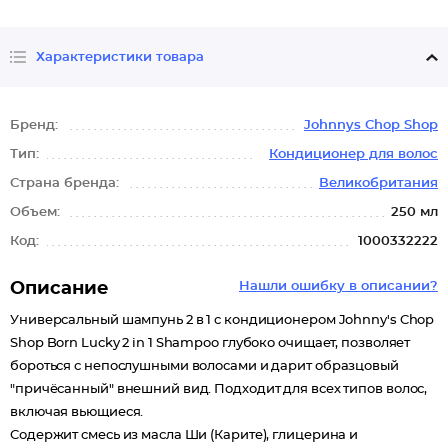
Характеристики товара
Бренд:
Johnnys Chop Shop
Тип:
Кондиционер для волос
Страна бренда:
Великобритания
Объем:
250 мл
Код:
1000332222
Описание
Нашли ошибку в описании?
Универсальный шампунь 2 в 1 с кондиционером Johnny's Chop
Shop Born Lucky 2 in 1 Shampoo глубоко очищает, позволяет
бороться с непослушными волосами и дарит образцовый
"причёсанный" внешний вид. Подходит для всех типов волос,
включая вьющиеся.
Содержит смесь из масла Ши (Карите), глицерина и