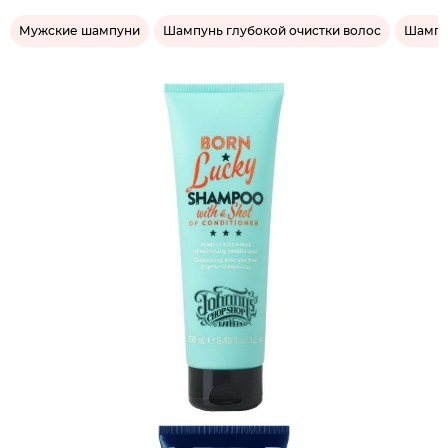
Мужские шампуни
Шампунь глубокой очистки волос
Шампу