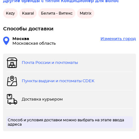
Другие бренды с типом Кондиционер для волос
Kezy
Kaaral
Белита - Витекс
Matrix
Способы доставки
Москва
Изменить город
Московская область
Почта России и почтоматы
Пункты выдачи и постоматы CDEK
Доставка курьером
Способ и условия доставки можно выбрать на этапе ввода
адреса