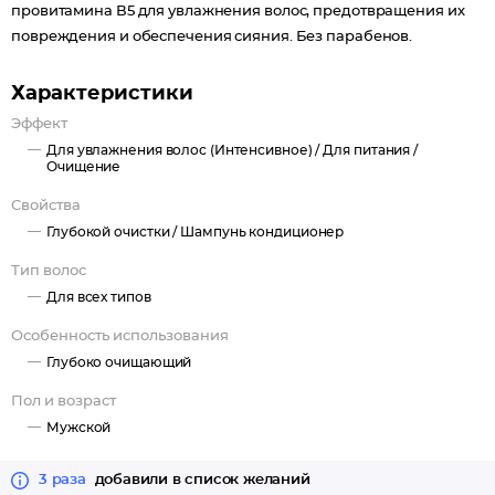
провитамина В5 для увлажнения волос, предотвращения их
повреждения и обеспечения сияния. Без парабенов.
Характеристики
Эффект
Для увлажнения волос (Интенсивное) /
Для питания /
Очищение
Свойства
Глубокой очистки /
Шампунь кондиционер
Тип волос
Для всех типов
Особенность использования
Глубоко очищающий
Пол и возраст
Мужской
3 раза
добавили в список желаний