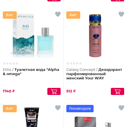
Dilis /
Туалетная вода "Alpha
Galaxy Concept /
Дезодорант
& omega"
парфюмированный
женский Your WAY
1740 ₽
512 ₽
Рекомендуем