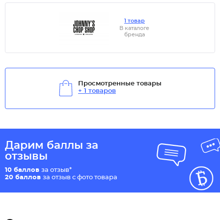
1 товар
В каталоге
бренда
Просмотренные товары
+ 1 товаров
Дарим баллы за
отзывы
10 баллов
за отзыв*
20 баллов
за отзыв с фото товара