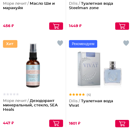
Море лечит /
Масло Ши и
Dilis /
Туалетная вода
маракуйя
Steelman zone
456 ₽
1449 ₽
Рекомендуем
(4)
Море лечит /
Дезодорант
Dilis /
Туалетная вода
минеральный, стекло, SEA
Vivat
Heals
447 ₽
1601 ₽