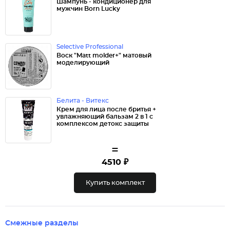
Шампунь - кондиционер для
мужчин Born Lucky
Selective Professional
Воск "Matt molder+" матовый
моделирующий
Белита - Витекс
Крем для лица после бритья +
увлажняющий бальзам 2 в 1 с
комплексом детокс защиты
=
4510 ₽
Купить комплект
Смежные разделы