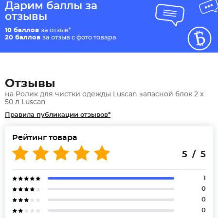
Дарим баллы за
отзывы
10 баллов
за отзыв*
20 баллов
за отзыв с фото товара
Отзывы
на Ролик для чистки одежды Luscan запасной блок 2 х
50 л Luscan
Правила публикации отзывов*
Рейтинг товара
5 / 5
1
0
0
0