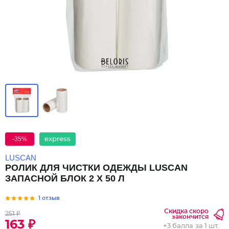
-35%
express
LUSCAN
РОЛИК ДЛЯ ЧИСТКИ ОДЕЖДЫ LUSCAN
ЗАПАСНОЙ БЛОК 2 Х 50 Л
1 отзыв
Скидка скоро
251 ₽
закончится
163 ₽
+
3 балла
за 1 шт.