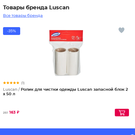
Товары бренда Luscan
Все товары бренда
-35%
(1)
Luscan /
Ролик для чистки одежды Luscan запасной блок 2
х 50 л
163 ₽
251