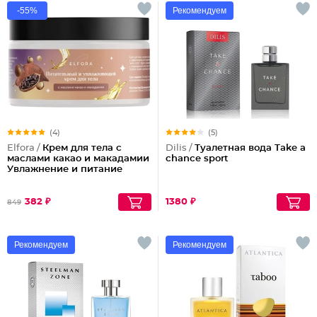
-55%
Рекомендуем
(4)
(5)
Elfora /
Крем для тела с
Dilis /
Туалетная вода Take a
маслами какао и макадамии
chance sport
Увлажнение и питание
382 ₽
1380 ₽
849
Рекомендуем
Рекомендуем