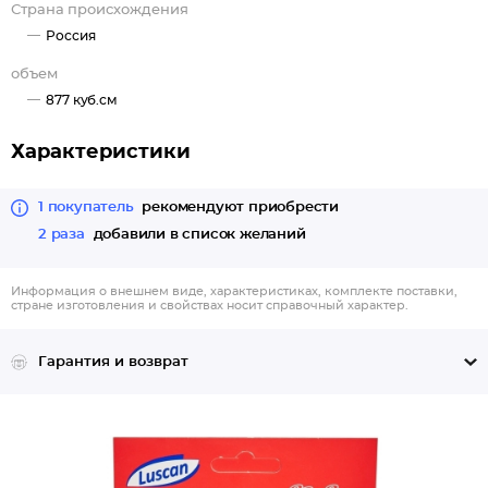
Страна происхождения
Россия
объем
877 куб.см
Характеристики
1 покупатель
рекомендуют приобрести
2 раза
добавили в список желаний
Информация о внешнем виде, характеристиках, комплекте поставки,
стране изготовления и свойствах носит справочный характер.
Гарантия и возврат