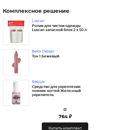
Комплексное решение
Luscan
Ролик для чистки одежды
Luscan запасной блок 2 х 50 л
Belor Design
Тон 1 Бежевый
Relouis
Средство для укрепления
ломких ногтей Железный
укрепитель
=
764 ₽
Купить комплект