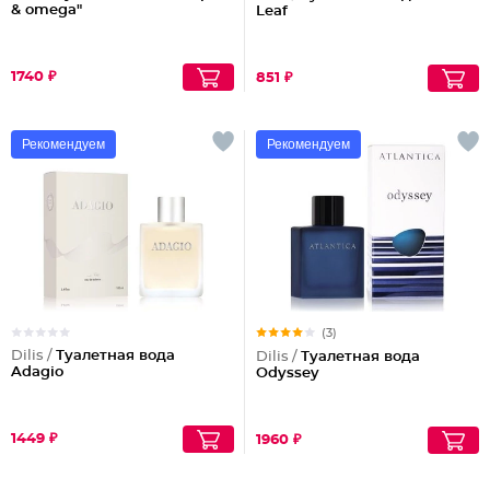
& omega"
Leaf
1740 ₽
851 ₽
Рекомендуем
Рекомендуем
(3)
Dilis /
Туалетная вода
Dilis /
Туалетная вода
Adagio
Odyssey
1449 ₽
1960 ₽