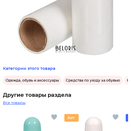
Категории этого товара
Одежда, обувь и аксессуары
Средства по уходу за обувью
К
Другие товары раздела
Все товары