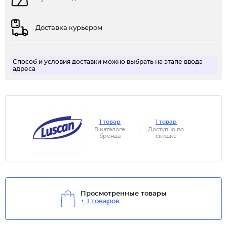
Доставка курьером
Способ и условия доставки можно выбрать на этапе ввода
адреса
1 товар
1 товар
В каталоге
Доступно по
бренда
скидке
Просмотренные товары
+ 1 товаров