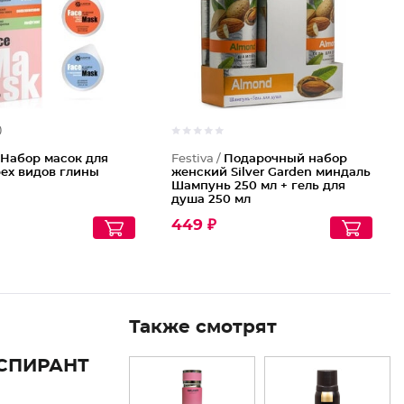
)
/
Набор масок для
Festiva /
Подарочный набор
рех видов глины
женский Silver Garden миндаль
Шампунь 250 мл + гель для
душа 250 мл
449 ₽
Также смотрят
СПИРАНТ