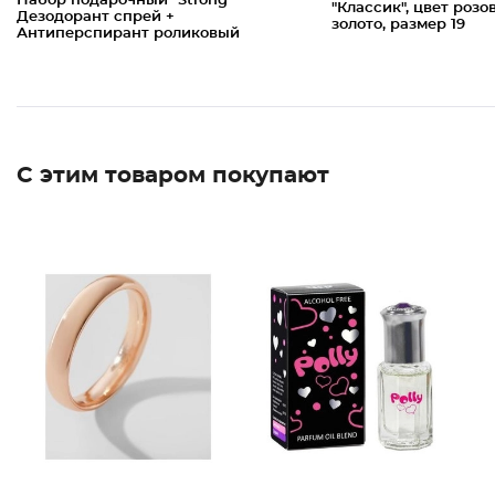
Набор подарочный "Strong"
"Классик", цвет розо
Дезодорант спрей +
золото, размер 19
Антиперспирант роликовый
С этим товаром покупают