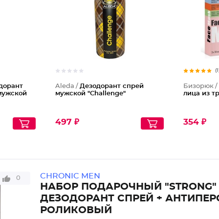
(1
дорант
Aleda /
Дезодорант спрей
Бизорюк 
мужской
мужской "Challenge"
лица из т
497 ₽
354 ₽
CHRONIC MEN
0
НАБОР ПОДАРОЧНЫЙ "STRONG"
ДЕЗОДОРАНТ СПРЕЙ + АНТИПЕР
РОЛИКОВЫЙ