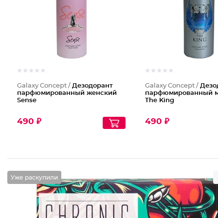
Galaxy Concept /
Дезодорант
Galaxy Concept /
Дезо
парфюмированный женский
парфюмированный 
Sense
The King
490 ₽
490 ₽
Уже раскупили