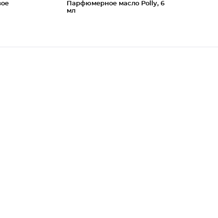
вое
Парфюмерное масло Polly, 6
мл