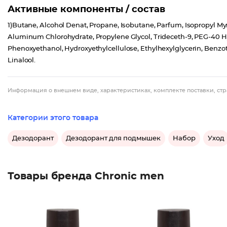
Активные компоненты / состав
1)Butane, Alcohol Denat, Propane, Isobutane, Parfum, Isopropyl Myr
Aluminum Chlorohydrate, Propylene Glycol, Trideceth-9, PEG-40 H
Phenoxyethanol, Hydroxyethylcellulose, Ethylhexylglycerin, Benzo
Linalool.
Информация о внешнем виде, характеристиках, комплекте поставки, стр
Категории этого товара
Дезодорант
Дезодорант для подмышек
Набор
Уход
Товары бренда Chronic men