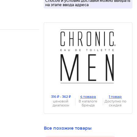
Способ и условия доставки можно выбрать
на этапе ввода адреса
316 ₽ - 362 ₽
4 товара
1 товар
ценовой
В каталоге
Доступно по
диапазон
бренда
скидке
Все похожие товары