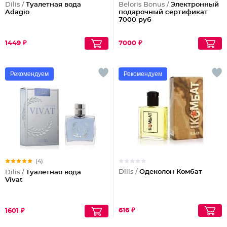
Dilis /
Туалетная вода
Beloris Bonus /
Электронный
Adagio
подарочный сертификат
7000 руб
1449 ₽
7000 ₽
Рекомендуем
Рекомендуем
(4)
Dilis /
Одеколон Комбат
Dilis /
Туалетная вода
Vivat
616 ₽
1601 ₽