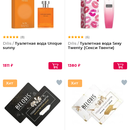
(8)
(6)
Dilis /
Туалетная вода Unique
Dilis /
Туалетная вода Sexy
sunny
Twenty (Секси Твенти)
1511 ₽
1380 ₽