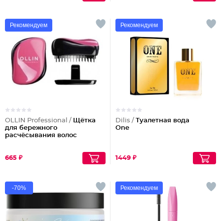
Рекомендуем
Рекомендуем
OLLIN Professional /
Щётка
Dilis /
Туалетная вода
для бережного
One
расчёсывания волос
665 ₽
1449 ₽
-70%
Рекомендуем