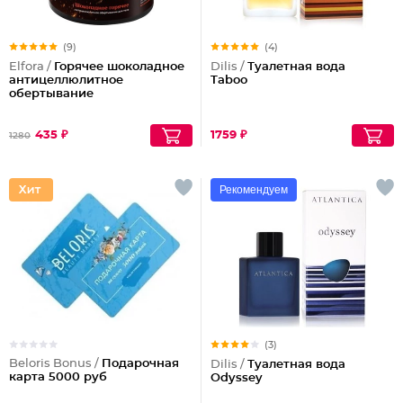
(9)
(4)
Elfora /
Горячее шоколадное
Dilis /
Туалетная вода
антицеллюлитное
Taboo
обертывание
435 ₽
1759 ₽
1280
Рекомендуем
(3)
Beloris Bonus /
Подарочная
Dilis /
Туалетная вода
карта 5000 руб
Odyssey