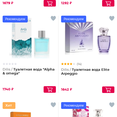
1679 ₽
1292 ₽
Рекомендуем
Рекомендуем
(14)
Dilis /
Туалетная вода "Alpha
Dilis /
Туалетная вода Elite
& omega"
Arpeggio
1740 ₽
1642 ₽
Рекомендуем