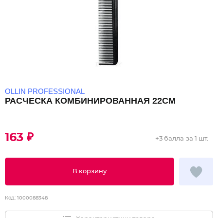
OLLIN PROFESSIONAL
РАСЧЕСКА КОМБИНИРОВАННАЯ 22СМ
163 ₽
+
3 балла
за 1 шт.
В корзину
Код:
1000088348