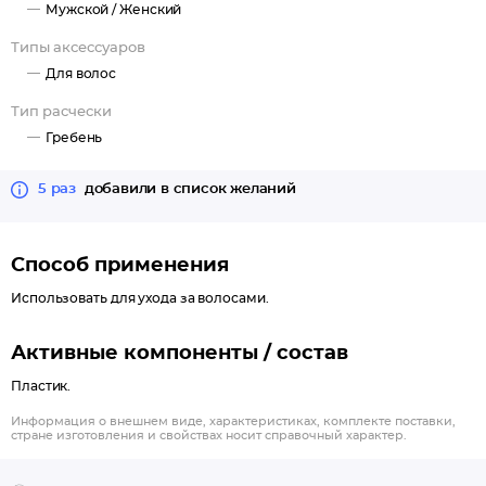
Мужской /
Женский
Типы аксессуаров
Для волос
Тип расчески
Гребень
5 раз
добавили в список желаний
Способ применения
Использовать для ухода за волосами.
Активные компоненты / состав
Пластик.
Информация о внешнем виде, характеристиках, комплекте поставки,
стране изготовления и свойствах носит справочный характер.