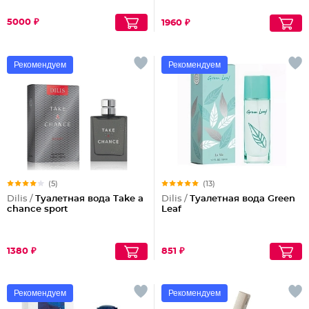
5000 ₽
1960 ₽
Рекомендуем
Рекомендуем
(5)
(13)
Dilis /
Туалетная вода Take a
Dilis /
Туалетная вода Green
chance sport
Leaf
1380 ₽
851 ₽
Рекомендуем
Рекомендуем