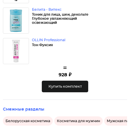
Белита - Витекс
Тоник для лица, шеи, декольте
Глубокое увлажняющий
освежающий
OLLIN Professional
Тон Фуксия
=
928 ₽
Купить комплект
Смежные разделы
Белорусская косметика
Косметика для мужчин
Мужская п