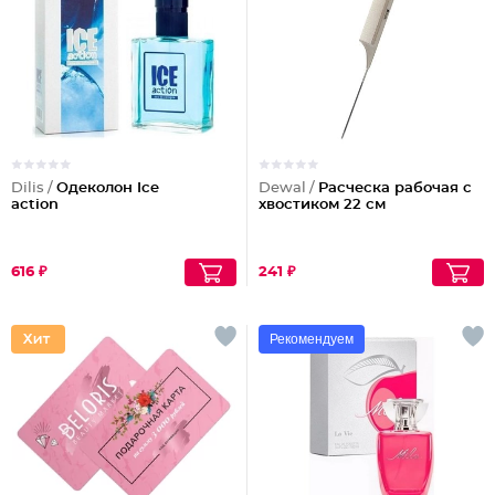
Dilis /
Одеколон Ice
Dewal /
Расческа рабочая с
action
хвостиком 22 см
616 ₽
241 ₽
Рекомендуем