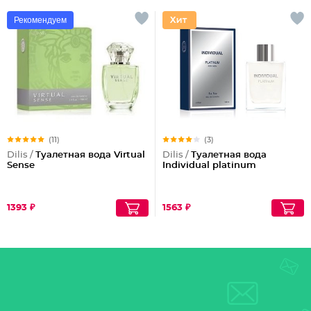
Рекомендуем
(11)
(3)
Dilis /
Туалетная вода Virtual
Dilis /
Туалетная вода
Sense
Individual platinum
1393 ₽
1563 ₽