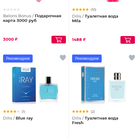
(10)
Beloris Bonus /
Подарочная
Dilis /
Туалетная вода
карта 3000 руб
Mila
3000 ₽
1488 ₽
Рекомендуем
Рекомендуем
(1)
(2)
Dilis /
Blue ray
Dilis /
Туалетная вода
Fresh