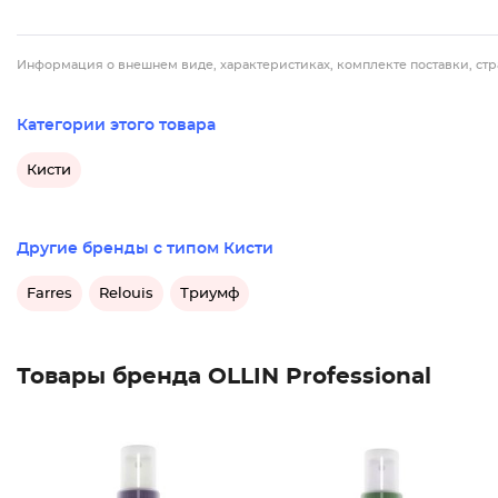
Информация о внешнем виде, характеристиках, комплекте поставки, стр
Категории этого товара
Кисти
Другие бренды с типом Кисти
Farres
Relouis
Триумф
Товары бренда OLLIN Professional