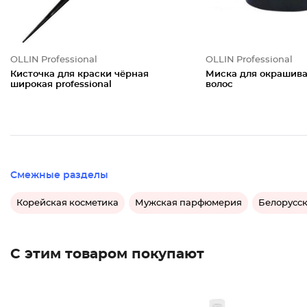
OLLIN Professional
OLLIN Professional
Кисточка для краски чёрная
Миска для окрашив
широкая professional
волос
Смежные разделы
Корейская косметика
Мужская парфюмерия
Белорусск
С этим товаром покупают