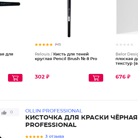
(42)
ая для
Relouis /
Кисть для теней
Belor Desi
круглая Pencil Brush № 8 Pro
плоская д
текстур (
302 ₽
676 ₽
OLLIN PROFESSIONAL
0
КИСТОЧКА ДЛЯ КРАСКИ ЧЁРНА
PROFESSIONAL
3 отзыва