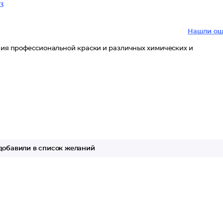
3
Нашли ош
ения профессиональной краски и различных химических и
обавили в список желаний