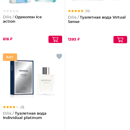
(11)
Dilis /
Одеколон Ice
Dilis /
Туалетная вода Virtual
action
Sense
616 ₽
1393 ₽
(3)
Dilis /
Туалетная вода
Individual platinum