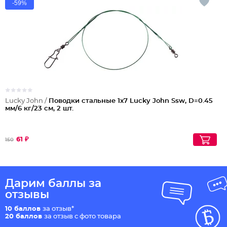
-59%
Lucky John /
Поводки стальные 1x7 Lucky John Ssw, D=0.45
мм/6 кг/23 см, 2 шт.
61 ₽
150
Дарим баллы за
отзывы
10 баллов
за отзыв*
20 баллов
за отзыв с фото товара