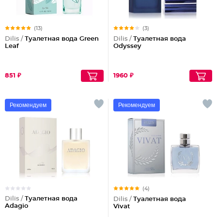
(13)
(3)
Dilis /
Туалетная вода Green
Dilis /
Туалетная вода
Leaf
Odyssey
851 ₽
1960 ₽
Рекомендуем
Рекомендуем
(4)
Dilis /
Туалетная вода
Dilis /
Туалетная вода
Adagio
Vivat