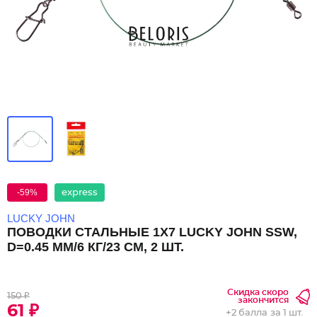
-59%
express
LUCKY JOHN
ПОВОДКИ СТАЛЬНЫЕ 1X7 LUCKY JOHN SSW,
D=0.45 ММ/6 КГ/23 СМ, 2 ШТ.
Скидка скоро
150 ₽
закончится
61 ₽
+
2 балла
за 1 шт.