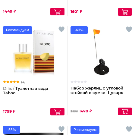
1449 ₽
1601 ₽
Рекомендуем
-63%
(4)
Набор жерлиц с угловой
Dilis /
Туалетная вода
стойкой в сумке Щукарь
Taboo
1478 ₽
1759 ₽
3996
-55%
Рекомендуем