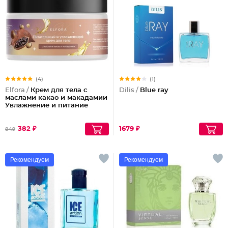
(4)
(1)
Elfora /
Крем для тела с
Dilis /
Blue ray
маслами какао и макадамии
Увлажнение и питание
382 ₽
1679 ₽
849
Рекомендуем
Рекомендуем