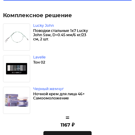
Комплексное решение
Lucky John
Поводки стальные 1x7 Lucky
John Ssw, D=0.45 мм/6 кг/23
см, 2 шт.
Lavelle
Тон 02
Черный жемчуг
Ночной крем для лица 46+
Самоомоложение
=
1167 ₽