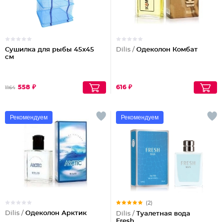
Сушилка для рыбы 45х45
Dilis /
Одеколон Комбат
см
558 ₽
616 ₽
1164
Рекомендуем
Рекомендуем
(2)
Dilis /
Одеколон Арктик
Dilis /
Туалетная вода
Fresh