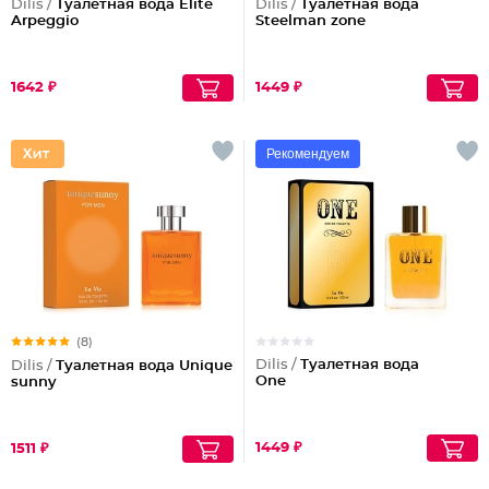
Dilis /
Туалетная вода Elite
Dilis /
Туалетная вода
Arpeggio
Steelman zone
1642 ₽
1449 ₽
Рекомендуем
(8)
Dilis /
Туалетная вода
Dilis /
Туалетная вода Unique
One
sunny
1449 ₽
1511 ₽