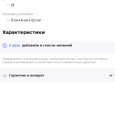
23
Размер упаковки
11 см x 6 см x 0,2 см
Характеристики
2 раза
добавили в список желаний
Информация о внешнем виде, характеристиках, комплекте поставки,
стране изготовления и свойствах носит справочный характер.
Гарантия и возврат