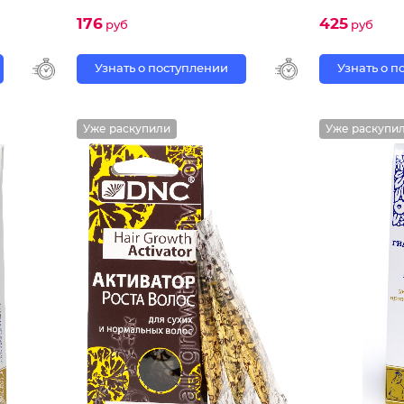
176
425
руб
руб
Узнать о поступлении
Узнать о 
Уже раскупили
Уже раскупи