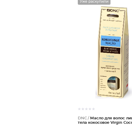
Уже раскупили
DNC /
Масло для волос ли
тела кокосовое Virgin Coc