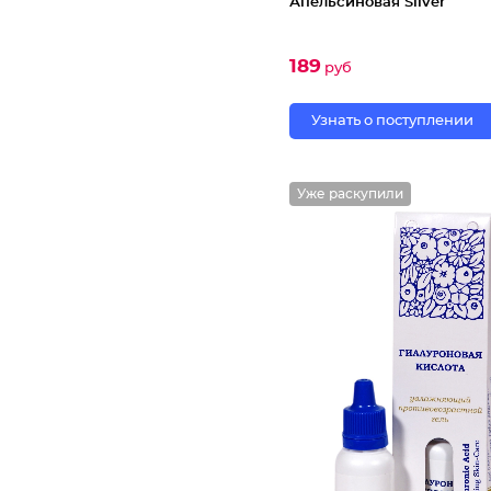
Апельсиновая Silver
189
руб
Узнать о поступлении
Уже раскупили