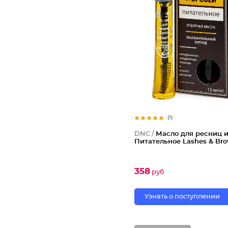
(1)
DNC /
Масло для ресниц 
Питательное Lashes & Br
358
руб
Узнать о поступлении