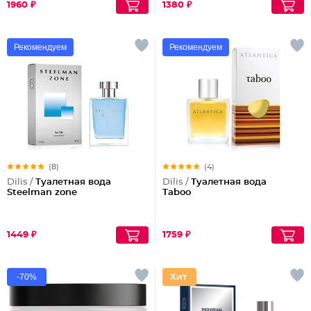
1960 ₽
1380 ₽
Рекомендуем
Рекомендуем
(8)
(4)
Dilis /
Туалетная вода
Dilis /
Туалетная вода
Steelman zone
Taboo
1449 ₽
1759 ₽
-70%