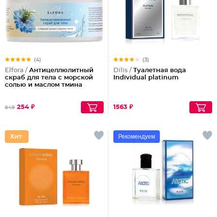
(4)
(3)
Elfora /
Антицеллюлитный
Dilis /
Туалетная вода
скраб для тела с морской
Individual platinum
солью и маслом тмина
254 ₽
1563 ₽
849
Рекомендуем