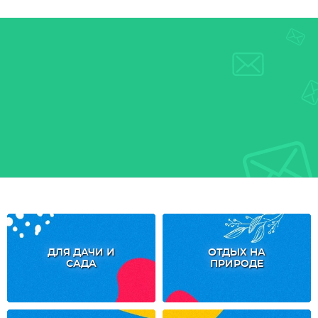
ДЛЯ ДАЧИ И
ОТДЫХ НА
САДА
ПРИРОДЕ