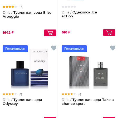
(14)
Dilis /
Одеколон Ice
Dilis /
Туалетная вода Elite
action
Arpeggio
616 ₽
1642 ₽
Рекомендуем
Рекомендуем
(3)
(5)
Dilis /
Туалетная вода
Dilis /
Туалетная вода Take a
Odyssey
chance sport