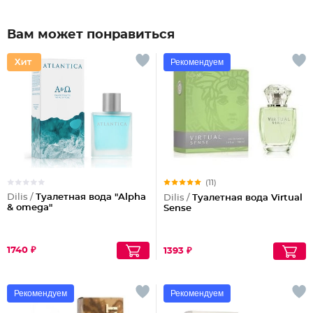
Вам может понравиться
Рекомендуем
(11)
Dilis /
Туалетная вода "Alpha
Dilis /
Туалетная вода Virtual
& omega"
Sense
1740 ₽
1393 ₽
Рекомендуем
Рекомендуем