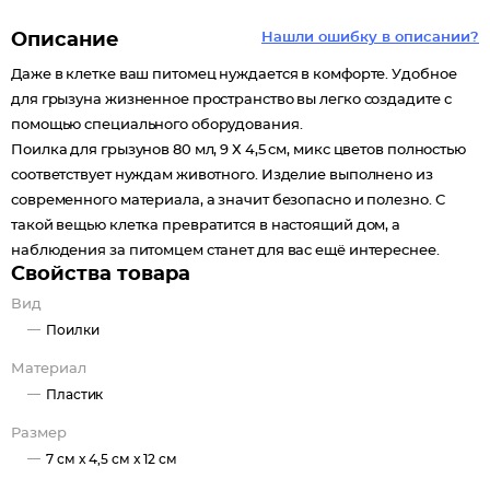
Описание
Нашли ошибку в описании?
Даже в клетке ваш питомец нуждается в комфорте. Удобное
для грызуна жизненное пространство вы легко создадите с
помощью специального оборудования.
Поилка для грызунов 80 мл, 9 Х 4,5 см, микс цветов полностью
соответствует нуждам животного. Изделие выполнено из
современного материала, а значит безопасно и полезно. С
такой вещью клетка превратится в настоящий дом, а
наблюдения за питомцем станет для вас ещё интереснее.
Свойства товара
Вид
Поилки
Материал
Пластик
Размер
7 см x 4,5 см x 12 см