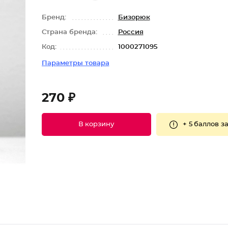
Бренд:
Бизорюк
Страна бренда:
Россия
Код:
1000271095
Параметры товара
270 ₽
+
5 баллов
за
В корзину