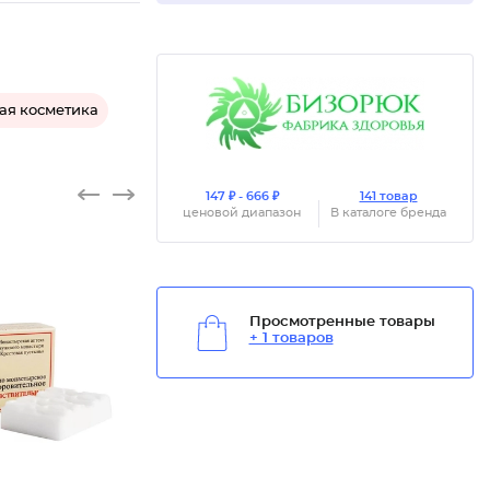
ая косметика
147 ₽ - 666 ₽
141 товар
ценовой диапазон
В каталоге бренда
Просмотренные товары
+ 1 товаров