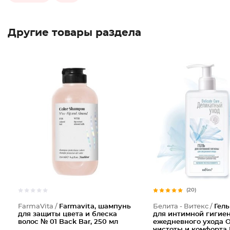
Другие товары раздела
(20)
FarmaVita /
Farmavita, шампунь
Белита - Витекс /
Гель
для защиты цвета и блеска
для интимной гигие
волос № 01 Back Bar, 250 мл
ежедневного ухода
чистоты и комфорта 