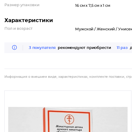
Размер упаковки
16 см x 7,5 см x 1 см
Характеристики
Пол и возраст
Мужской /
Женский /
Унисе
3 покупателя
рекомендуют приобрести
11 раз
д
Информация о внешнем виде, характеристиках, комплекте поставки, стр