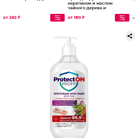
кератином и маслом
чайного дерева и
наносеребром
от 262 ₽
от 180 ₽
161