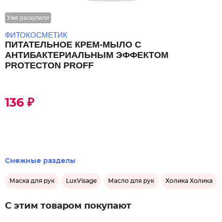
Уже раскупили
ФИТОКОСМЕТИК
ПИТАТЕЛЬНОЕ КРЕМ-МЫЛО С
АНТИБАКТЕРИАЛЬНЫМ ЭФФЕКТОМ
PROTECTON PROFF
136 ₽
Смежные разделы
Маска для рук
LuxVisage
Масло для рук
Холика Холика
С этим товаром покупают