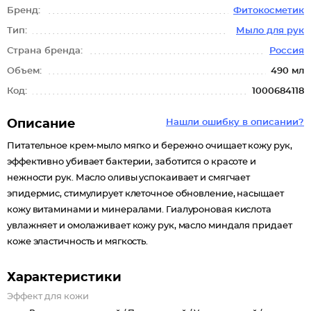
Бренд:
Фитокосметик
Тип:
Мыло для рук
Страна бренда:
Россия
Объем:
490 мл
Код:
1000684118
Описание
Нашли ошибку в описании?
Питательное крем-мыло мягко и бережно очищает кожу рук,
эффективно убивает бактерии, заботится о красоте и
нежности рук. Масло оливы успокаивает и смягчает
эпидермис, стимулирует клеточное обновление, насыщает
кожу витаминами и минералами. Гиалуроновая кислота
увлажняет и омолаживает кожу рук, масло миндаля придает
коже эластичность и мягкость.
Характеристики
Эффект для кожи