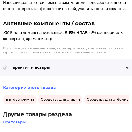
Нанести средство при помощи распылителя непосредственно на
пятно, потереть салфеткой или щеткой, удалить остатки средства.
Активные компоненты / состав
>30%:вода деминерализованная; 5-15%: НПАВ; <5%:растворитель,
консервант, ароматизатор.
Информация о внешнем виде, характеристиках, комплекте поставки,
стране изготовления и свойствах носит справочный характер.
Гарантия и возврат
Категории этого товара
Бытовая химия
Средства для стирки
Средства для отбеливан
Другие товары раздела
Все товары