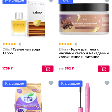
Рекомендуем
-55%
(4)
(4)
Dilis /
Туалетная вода
Elfora /
Крем для тела с
Taboo
маслами какао и макадамии
Увлажнение и питание
1759 ₽
382 ₽
849
Рекомендуем
Рекомендуем