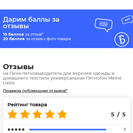
Дарим баллы за
отзывы
10 баллов
за отзыв*
20 баллов
за отзыв с фото товара
Отзывы
на Пена-пятновыводитель для верхней одежды и
домашнего текстиля универсальная ПятноГон Meine
Liebe
Правила публикации отзывов*
Рейтинг товара
5 / 5
1