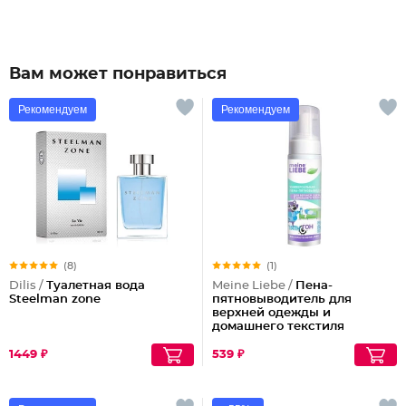
Вам может понравиться
Рекомендуем
Рекомендуем
(8)
(1)
Dilis /
Туалетная вода
Meine Liebe /
Пена-
Steelman zone
пятновыводитель для
верхней одежды и
домашнего текстиля
универсальная ПятноГон
1449 ₽
539 ₽