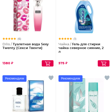
(6)
(1)
Dilis /
Туалетная вода Sexy
Чайка /
Гель для стирки
Twenty (Секси Твенти)
чайка северное сияние, 2
л
1380 ₽
575 ₽
Рекомендуем
Рекомендуем