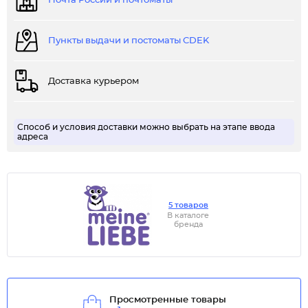
Почта России и почтоматы
Пункты выдачи и постоматы CDEK
Доставка курьером
Способ и условия доставки можно выбрать на этапе ввода
адреса
5 товаров
В каталоге
бренда
Просмотренные товары