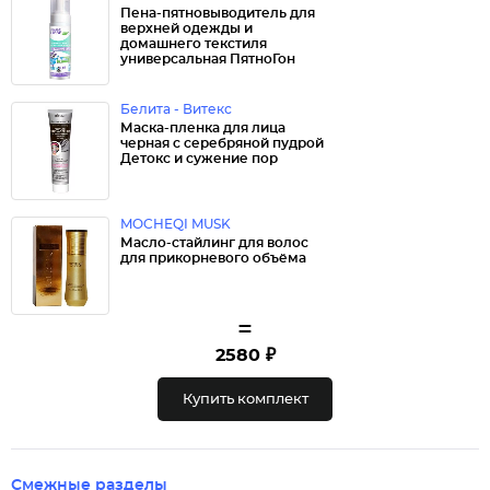
Пена-пятновыводитель для
верхней одежды и
домашнего текстиля
универсальная ПятноГон
Белита - Витекс
Маска-пленка для лица
черная с серебряной пудрой
Детокс и сужение пор
MOCHEQI MUSK
Масло-стайлинг для волос
для прикорневого объёма
=
2580 ₽
Купить комплект
Смежные разделы