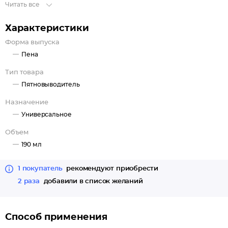
Читать все
Характеристики
Форма выпуска
Пена
Тип товара
Пятновыводитель
Назначение
Универсальное
Объем
190 мл
1 покупатель
рекомендуют приобрести
2 раза
добавили в список желаний
Способ применения