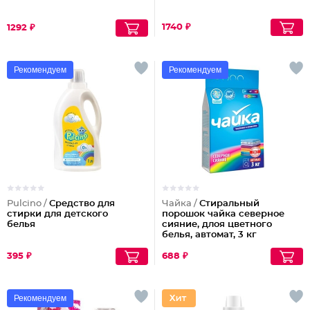
1740 ₽
1292 ₽
Рекомендуем
Рекомендуем
Pulcino /
Средство для
Чайка /
Стиральный
стирки для детского
порошок чайка северное
белья
сияние, длоя цветного
белья, автомат, 3 кг
395 ₽
688 ₽
Рекомендуем