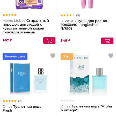
(9)
Meine Liebe /
Стиральный
DIVAGE /
Тушь для ресниц
порошок для людей с
90x60x90 Longlashes
чувствительной кожей
№7501
гипоаллергенный
967 ₽
548 ₽
Рекомендуем
(2)
Dilis /
Туалетная вода "Alpha
Dilis /
Туалетная вода
& omega"
Fresh