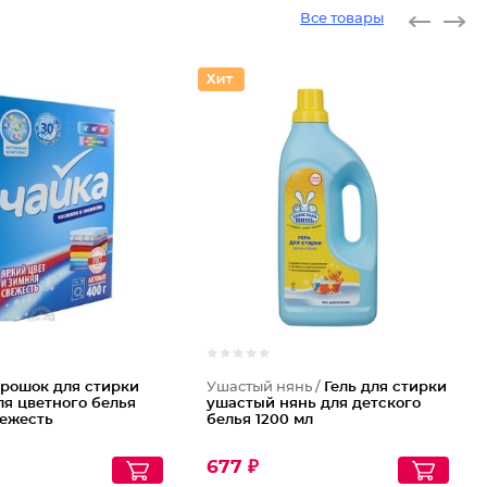
Все товары
рошок для стирки
Ушастый нянь /
Гель для стирки
ля цветного белья
ушастый нянь для детского
вежесть
белья 1200 мл
677 ₽