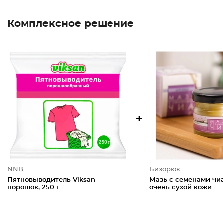
Комплексное решение
+
NNB
Бизорюк
Пятновыводитель Viksan
Мазь с семенами чи
порошок, 250 г
очень сухой кожи