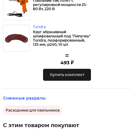
Паяльник-пистолет с
регулировкой мощности 25-
80 Вт, 220 В
Tundra
Круг абразивный
шлифовальный под "Липучку"
Tundra, перфорированный,
125 мм, р240, 10 шт.
=
493 ₽
Купить комплект
Смежные разделы
Расходники для паяльников
С этим товаром покупают