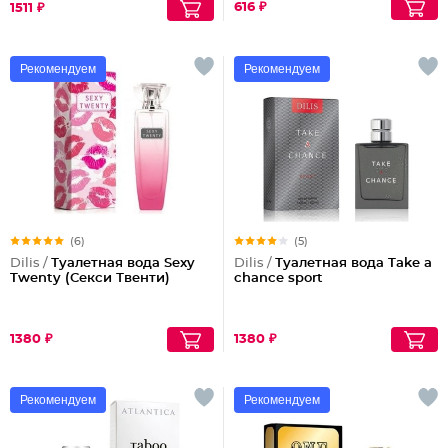
616 ₽
1511 ₽
Рекомендуем
Рекомендуем
(6)
(5)
Dilis /
Туалетная вода Sexy
Dilis /
Туалетная вода Take a
Twenty (Секси Твенти)
chance sport
1380 ₽
1380 ₽
Рекомендуем
Рекомендуем