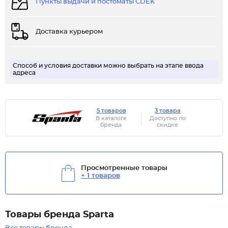
Пункты выдачи и постоматы CDEK
Доставка курьером
Способ и условия доставки можно выбрать на этапе ввода
адреса
5 товаров
3 товара
В каталоге
Доступно по
бренда
скидке
Просмотренные товары
+ 1 товаров
Товары бренда Sparta