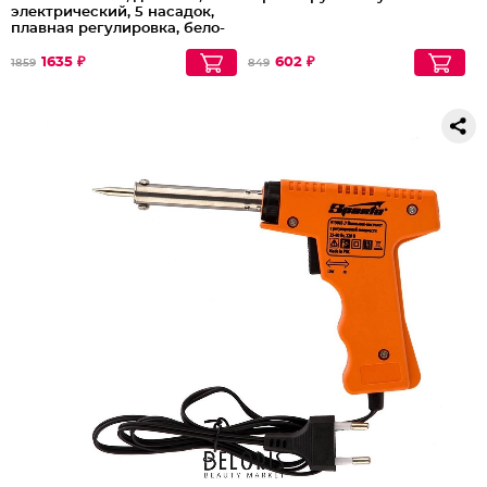
электрический, 5 насадок,
плавная регулировка, бело-
синий
1635 ₽
602 ₽
1859
849