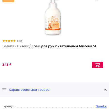
(39)
Белита - Витекс /
Крем для рук питательный Милена 5F
343 ₽
Характеристики товара
Бренд:
Sparta