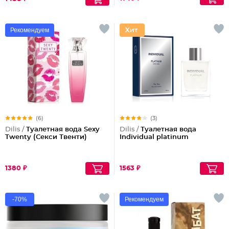
Рекомендуем
(6)
(3)
Dilis /
Туалетная вода Sexy
Dilis /
Туалетная вода
Twenty (Секси Твенти)
Individual platinum
1380 ₽
1563 ₽
-70%
Рекомендуем