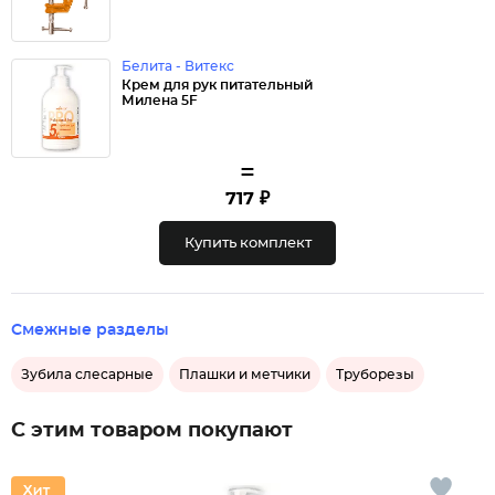
Белита - Витекс
Крем для рук питательный
Милена 5F
=
717 ₽
Купить комплект
Смежные разделы
Зубила слесарные
Плашки и метчики
Труборезы
С этим товаром покупают