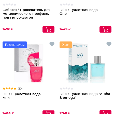
Сибртех /
Просекатель для
Dilis /
Туалетная вода
металлического профиля,
One
под гипсокартон
1496 ₽
1449 ₽
Рекомендуем
(10)
Dilis /
Туалетная вода "Alpha
Dilis /
Туалетная вода
& omega"
Mila
1740 ₽
1488 ₽