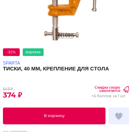
-31%
express
SPARTA
ТИСКИ, 40 ММ, КРЕПЛЕНИЕ ДЛЯ СТОЛА
Скидка скоро
543 ₽
закончится
374 ₽
+
6 баллов
за 1 шт.
В корзину