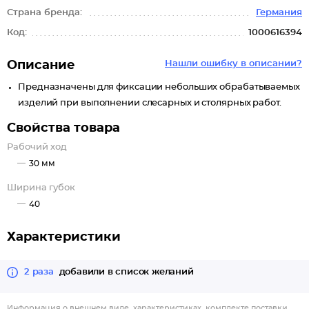
Страна бренда:
Германия
Код:
1000616394
Описание
Нашли ошибку в описании?
Предназначены для фиксации небольших обрабатываемых
изделий при выполнении слесарных и столярных работ.
Свойства товара
Рабочий ход
30 мм
Ширина губок
40
Характеристики
2 раза
добавили в список желаний
Информация о внешнем виде, характеристиках, комплекте поставки,