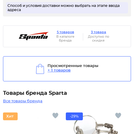
Способ и условия доставки можно выбрать на этапе ввода
адреса
5 товаров
3 товара
В каталоге
Доступно по
бренда
скидке
Просмотренные товары
+ 1 товаров
Товары бренда Sparta
Все товары бренда
-29%