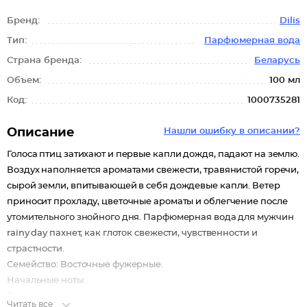
Бренд:
Dilis
Тип:
Парфюмерная вода
Страна бренда:
Беларусь
Объем:
100 мл
Код:
1000735281
Описание
Нашли ошибку в описании?
Голоса птиц затихают и первые капли дождя, падают на землю.
Воздух наполняется ароматами свежести, травянистой горечи,
сырой земли, впитывающей в себя дождевые капли. Ветер
приносит прохладу, цветочные ароматы и облегчение после
утомительного знойного дня. Парфюмерная вода для мужчин
rainy day пахнет, как глоток свежести, чувственности и
страстности.
Семейство: Восточные фужерные.
Начальные ноты:
Бергамот.
Читать все