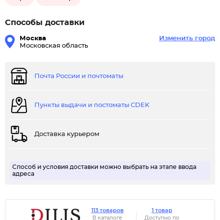
Способы доставки
Москва
Изменить город
Московская область
Почта России и почтоматы
Пункты выдачи и постоматы CDEK
Доставка курьером
Способ и условия доставки можно выбрать на этапе ввода
адреса
113 товаров
1 товар
В каталоге
Доступно по