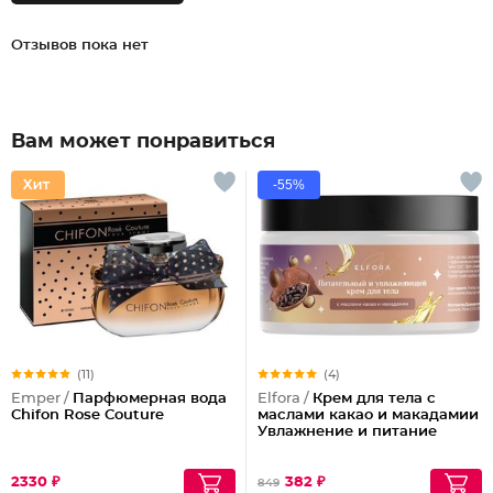
Отзывов пока нет
Вам может понравиться
-55%
(11)
(4)
Emper /
Парфюмерная вода
Elfora /
Крем для тела с
Chifon Rose Couture
маслами какао и макадамии
Увлажнение и питание
2330 ₽
382 ₽
849