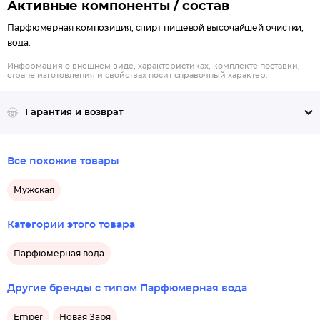
Активные компоненты / состав
Парфюмерная композиция, спирт пищевой высочайшей очистки,
вода.
Информация о внешнем виде, характеристиках, комплекте поставки,
стране изготовления и свойствах носит справочный характер.
Гарантия и возврат
Все похожие товары
Мужская
Категории этого товара
Парфюмерная вода
Другие бренды с типом Парфюмерная вода
Emper
Новая Заря