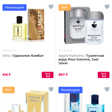
Рекомендуем
Dilis /
Одеколон Комбат
Apple Parfums /
Туалетная
вода Pour homme, Just
Silver
616 ₽
987 ₽
Рекомендуем