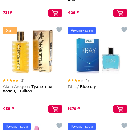
731 ₽
409 ₽
Рекомендуем
(2)
(1)
Alain Aregon /
Туалетная
Dilis /
Blue ray
вода 1, 1 Billion
458 ₽
1679 ₽
Рекомендуем
Рекомендуем