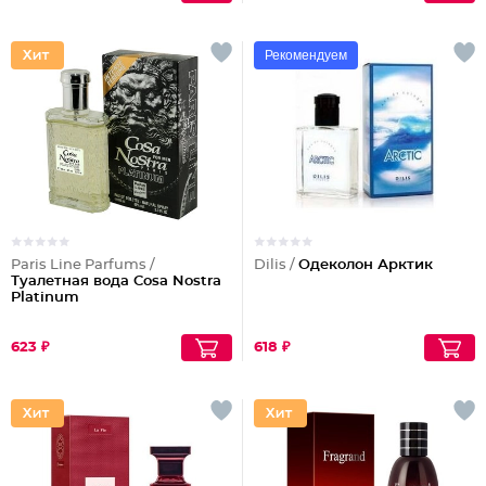
Рекомендуем
Paris Line Parfums /
Dilis /
Одеколон Арктик
Туалетная вода Cosa Nostra
Platinum
623 ₽
618 ₽