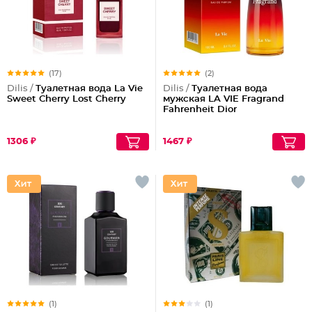
(17)
(2)
Dilis /
Туалетная вода La Vie
Dilis /
Туалетная вода
Sweet Cherry Lost Cherry
мужская LA VIE Fragrand
Fahrenheit Dior
1306 ₽
1467 ₽
(1)
(1)