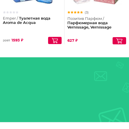
(3)
Emper /
Туалетная вода
Позитив Парфюм /
Aroma de Acqua
Парфюмерная вода
Vernissage, Vernissage
1593 ₽
627 ₽
2097