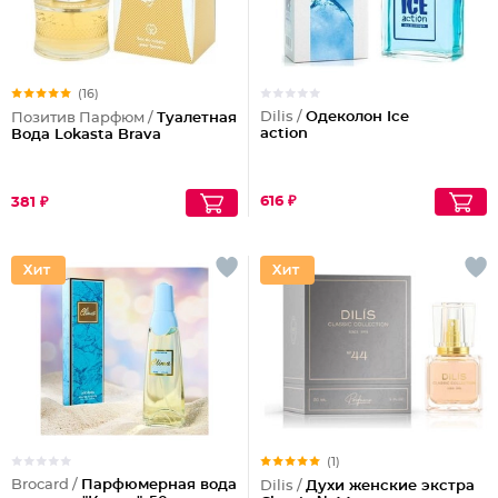
(16)
Dilis /
Одеколон Ice
Позитив Парфюм /
Туалетная
action
Вода Lokasta Brava
616 ₽
381 ₽
(1)
Brocard /
Парфюмерная вода
Dilis /
Духи женские экстра