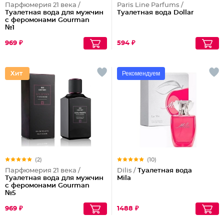
Парфюмерия 21 века /
Paris Line Parfums /
Туалетная вода для мужчин
Туалетная вода Dollar
с феромонами Gourman
№1
969 ₽
594 ₽
Рекомендуем
(2)
(10)
Парфюмерия 21 века /
Dilis /
Туалетная вода
Туалетная вода для мужчин
Mila
с феромонами Gourman
№5
969 ₽
1488 ₽