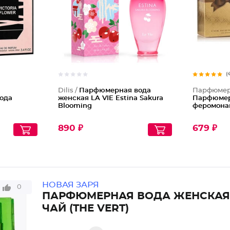
(
Dilis /
Парфюмерная вода
Парфюмери
ода
женская LA VIE Estina Sakura
Парфюмер
Blooming
феромонам
890 ₽
679 ₽
НОВАЯ ЗАРЯ
0
ПАРФЮМЕРНАЯ ВОДА ЖЕНСКАЯ
ЧАЙ (THE VERT)