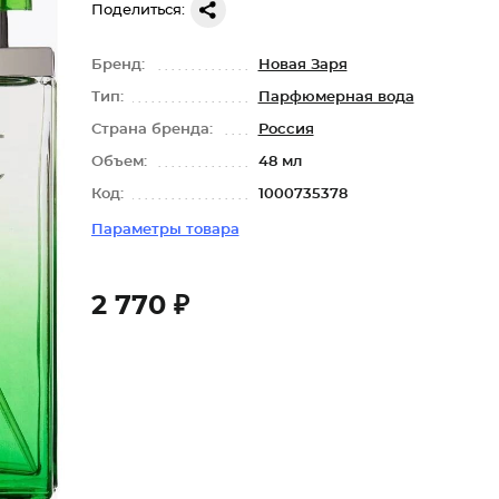
Поделиться:
Бренд:
Новая Заря
Тип:
Парфюмерная вода
Страна бренда:
Россия
Объем:
48 мл
Код:
1000735378
Параметры товара
2 770 ₽