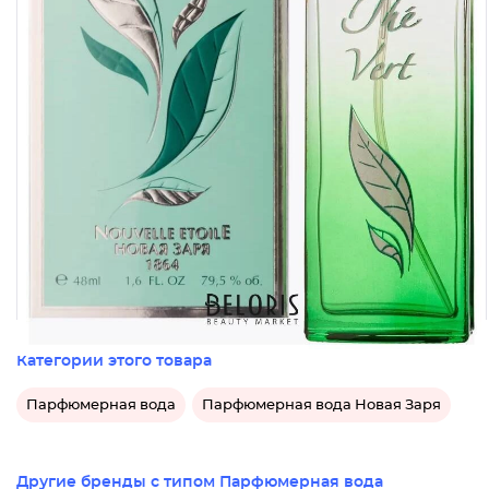
Категории этого товара
Парфюмерная вода
Парфюмерная вода Новая Заря
Другие бренды с типом Парфюмерная вода