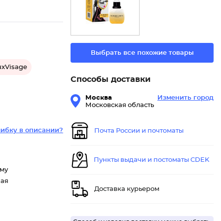
Выбрать все похожие товары
uxVisage
Способы доставки
Москва
Изменить город
Московская область
ибку в описании?
Почта России и почтоматы
Пункты выдачи и постоматы CDEK
ому
ная
Доставка курьером