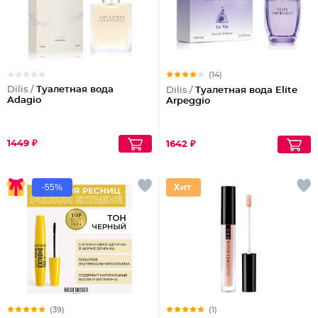
(14)
Dilis /
Туалетная вода
Dilis /
Туалетная вода Elite
Adagio
Arpeggio
1449 ₽
1642 ₽
-55%
(39)
(1)