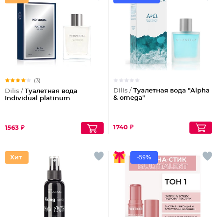
(3)
Dilis /
Туалетная вода "Alpha
Dilis /
Туалетная вода
& omega"
Individual platinum
1740 ₽
1563 ₽
-59%