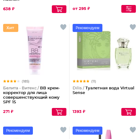
от 295 ₽
638 ₽
Рекомендуем
(185)
(11)
Белита - Витекс /
ВВ крем-
Dilis /
Туалетная вода Virtual
корректор для лица
Sense
совершенствующий кожу
SPF 15
271 ₽
1393 ₽
Рекомендуем
Рекомендуем