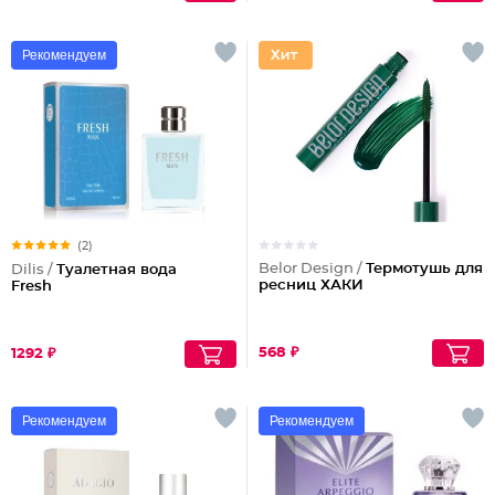
Рекомендуем
(2)
Belor Design /
Термотушь для
Dilis /
Туалетная вода
ресниц ХАКИ
Fresh
568 ₽
1292 ₽
Рекомендуем
Рекомендуем