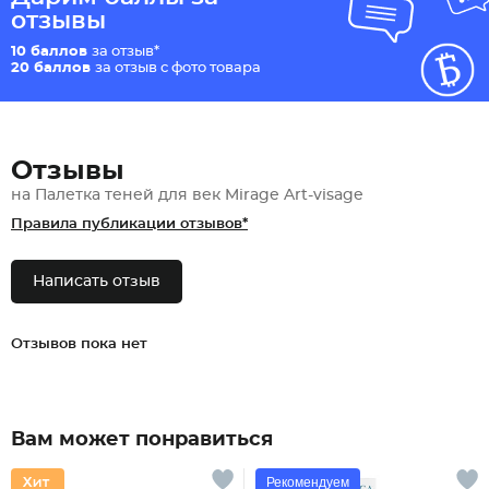
отзывы
10 баллов
за отзыв*
20 баллов
за отзыв с фото товара
Отзывы
на Палетка теней для век Mirage Art-visage
Правила публикации отзывов*
Написать отзыв
Отзывов пока нет
Вам может понравиться
Рекомендуем