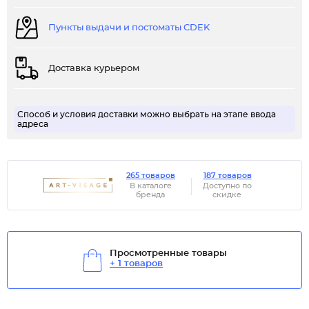
Пункты выдачи и постоматы CDEK
Доставка курьером
Способ и условия доставки можно выбрать на этапе ввода
адреса
265 товаров
187 товаров
В каталоге
Доступно по
бренда
скидке
Просмотренные товары
+ 1 товаров