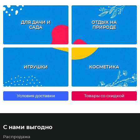
ДЛЯ ДАЧИ И
ОТДЫХ НА
САДА
ПРИРОДЕ
ИГРУШКИ
КОСМЕТИКА
Условия доставки
Товары со скидкой
С нами выгодно
Распродажа