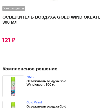
Уже раскупили
ОСВЕЖИТЕЛЬ ВОЗДУХА GOLD WIND ОКЕАН,
300 МЛ
121 ₽
Комплексное решение
NNB
Освежитель воздуха Gold
Wind океан, 300 мл
Gold Wind
Освежитель воздуха Gold