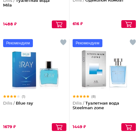
Dilis /
Одеколон Комбат
Dilis /
Туалетная вода
Mila
616 ₽
1488 ₽
Рекомендуем
Рекомендуем
(1)
(8)
Dilis /
Blue ray
Dilis /
Туалетная вода
Steelman zone
1679 ₽
1449 ₽