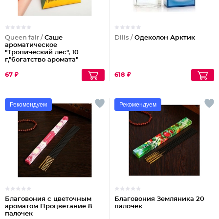
Queen fair /
Саше
Dilis /
Одеколон Арктик
ароматическое
"Тропический лес", 10
г,"богатство аромата"
Партия по 3шт
67 ₽
618 ₽
Рекомендуем
Рекомендуем
Благовония с цветочным
Благовония Земляника 20
ароматом Процветание 8
палочек
палочек