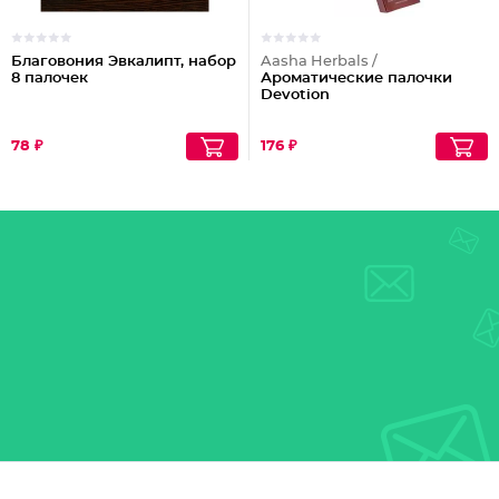
Благовония Эвкалипт, набор
Aasha Herbals /
8 палочек
Ароматические палочки
Devotion
78 ₽
176 ₽