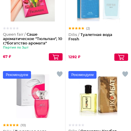
(2)
Queen fair /
Саше
Dilis /
Туалетная вода
ароматическое "Тюльпан", 10
Fresh
г,"богатство аромата"
Партия по 3шт
67 ₽
1292 ₽
Рекомендуем
Рекомендуем
(10)