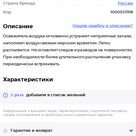
Страна бренда:
Россия
Код:
1000551918
Описание
Нашли ошибку в описании?
Освежитель воздуха мгновенно устраняет неприятные запахи,
наполняет воздух свежим морским ароматом. Легко
распыляется. Не оставляет следов и разводов на поверхностях.
При необходимости более длительного распыления упаковку
периодически встряхивать.
Характеристики
2 раза
добавили в список желаний
Информация о внешнем виде, характеристиках, комплекте поставки,
стране изготовления и свойствах носит справочный характер.
Гарантия и возврат