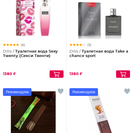
(6)
(5)
Dilis /
Туалетная вода Sexy
Dilis /
Туалетная вода Take a
Twenty (Секси Твенти)
chance sport
1380 ₽
1380 ₽
Рекомендуем
Рекомендуем