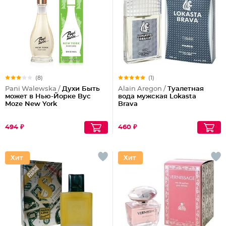
(8)
(1)
Pani Walewska /
Духи Быть
Alain Aregon /
Туалетная
может в Нью-Йорке Byc
вода мужская Lokasta
Moze New York
Brava
494 ₽
460 ₽