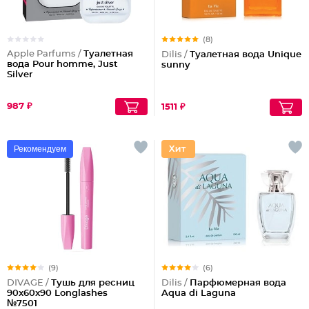
(8)
Apple Parfums /
Туалетная
Dilis /
Туалетная вода Unique
вода Pour homme, Just
sunny
Silver
987 ₽
1511 ₽
Рекомендуем
(9)
(6)
DIVAGE /
Тушь для ресниц
Dilis /
Парфюмерная вода
90x60x90 Longlashes
Aqua di Laguna
№7501