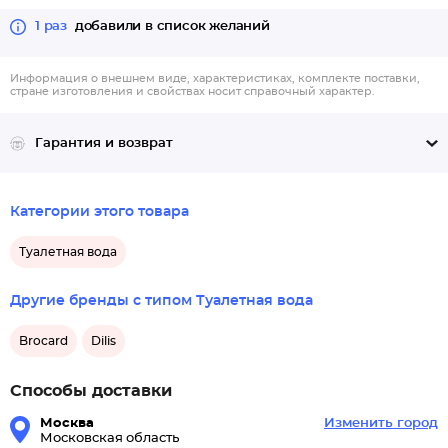
1 раз
добавили в список желаний
Информация о внешнем виде, характеристиках, комплекте поставки,
стране изготовления и свойствах носит справочный характер.
Гарантия и возврат
Категории этого товара
Туалетная вода
Другие бренды с типом Туалетная вода
Brocard
Dilis
Способы доставки
Москва
Изменить город
Московская область