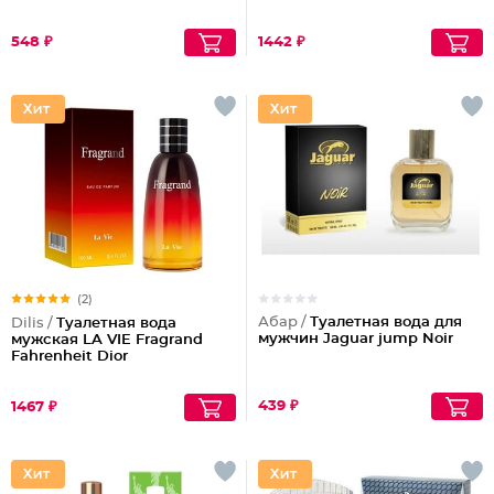
548 ₽
1442 ₽
(2)
Абар /
Туалетная вода для
Dilis /
Туалетная вода
мужчин Jaguar jump Noir
мужская LA VIE Fragrand
Fahrenheit Dior
439 ₽
1467 ₽