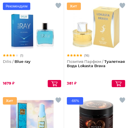
Рекомендуем
(1)
(16)
Dilis /
Blue ray
Позитив Парфюм /
Туалетная
Вода Lokasta Brava
1679 ₽
381 ₽
-66%