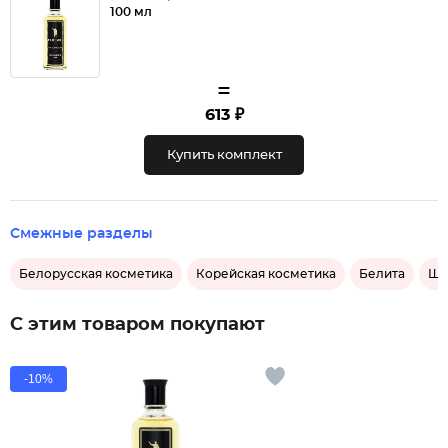
100 мл
=
613 ₽
Купить комплект
Смежные разделы
Белорусская косметика
Корейская косметика
Белита
Ша
С этим товаром покупают
-10%