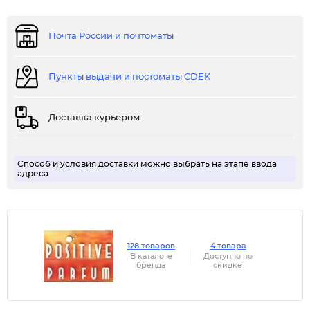
Почта России и почтоматы
Пункты выдачи и постоматы CDEK
Доставка курьером
Способ и условия доставки можно выбрать на этапе ввода
адреса
128 товаров
4 товара
В каталоге
Доступно по
бренда
скидке