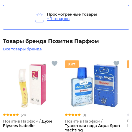
Просмотренные товары
+ 1 товаров
Товары бренда Позитив Парфюм
Все товары бренда
(21)
(1)
По
Позитив Парфюм /
Духи
Позитив Парфюм /
Ту
Elysees Isabelle
Туалетная вода Aqua Sport
Yachting