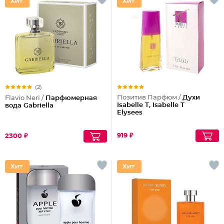
(2)
Позитив Парфюм /
Духи
Flavio Neri /
Парфюмерная
Isabelle T, Isabelle T
вода Gabriella
Elysees
919 ₽
2300 ₽