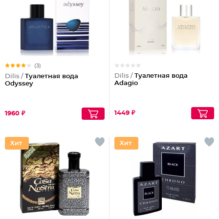
(3)
Dilis /
Туалетная вода
Dilis /
Туалетная вода
Adagio
Odyssey
1449 ₽
1960 ₽