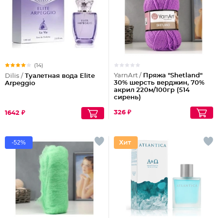
(14)
YarnArt /
Пряжа "Shetland"
Dilis /
Туалетная вода Elite
30% шерсть верджин, 70%
Arpeggio
акрил 220м/100гр (514
сирень)
326 ₽
1642 ₽
-52%