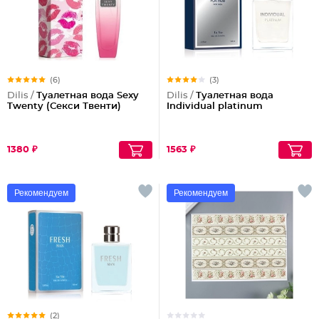
(6)
(3)
Dilis /
Туалетная вода Sexy
Dilis /
Туалетная вода
Twenty (Секси Твенти)
Individual platinum
1380 ₽
1563 ₽
Рекомендуем
Рекомендуем
(2)