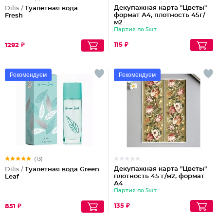
Декупажная карта "Цветы"
Dilis /
Туалетная вода
формат А4, плотность 45г/
Fresh
м2
Партия по 5шт
115 ₽
1292 ₽
Рекомендуем
Рекомендуем
(13)
Декупажная карта "Цветы"
Dilis /
Туалетная вода Green
плотность 45 г/м2, формат
Leaf
А4
Партия по 5шт
135 ₽
851 ₽