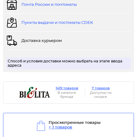
Почта России и почтоматы
Пункты выдачи и постоматы CDEK
Доставка курьером
Способ и условия доставки можно выбрать на этапе ввода
адреса
1419 товаров
7 товаров
В каталоге
Доступно по
бренда
скидке
Просмотренные товары
+ 1 товаров