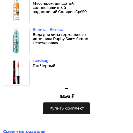
Мусс-крем для детей
солнцезащитный
водостойкий Солярис Spf 50
Белита - Витекс
Вода для лица термального
источника Raphy Saint-Simon
Освежающая
Luxvisage
Тон Черный
=
1856 ₽
Купить комплект
Смежные разделы