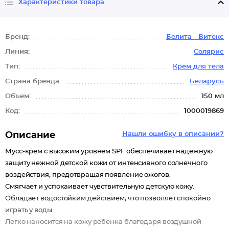
Характеристики товара
Бренд:
Белита - Витекс
Линия:
Солярис
Тип:
Крем для тела
Страна бренда:
Беларусь
Объем:
150 мл
Код:
1000019869
Описание
Нашли ошибку в описании?
Мусс-крем с высоким уровнем SPF обеспечивает надежную
защиту нежной детской кожи от интенсивного солнечного
воздействия, предотвращая появление ожогов.
Смягчает и успокаивает чувствительную детскую кожу.
Обладает водостойким действием, что позволяет спокойно
играть у воды.
Легко наносится на кожу ребенка благодаря воздушной