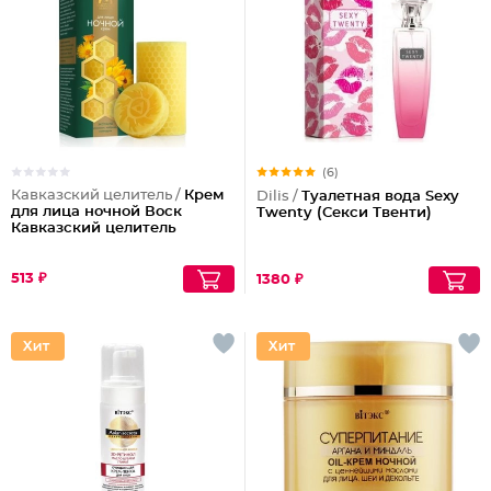
(6)
Кавказский целитель /
Крем
Dilis /
Туалетная вода Sexy
для лица ночной Воск
Twenty (Секси Твенти)
Кавказский целитель
513 ₽
1380 ₽