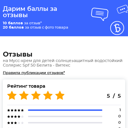
Дарим баллы за
отзывы
10 баллов
за отзыв*
20 баллов
за отзыв с фото товара
Отзывы
на Мусс-крем для детей солнцезащитный водостойкий
Солярис Spf 50 Белита - Витекс
Правила публикации отзывов*
Рейтинг товара
5 / 5
1
0
0