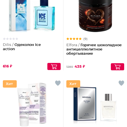
(9)
Dilis /
Одеколон Ice
Elfora /
Горячее шоколадное
action
антицеллюлитное
обертывание
616 ₽
435 ₽
1280