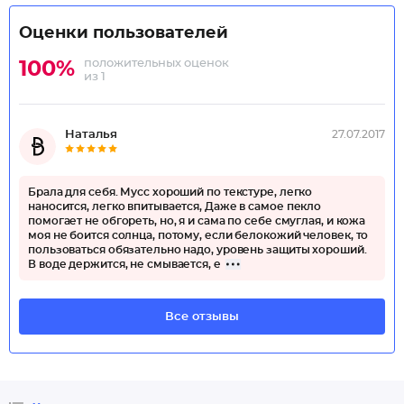
Оценки пользователей
положительных оценок
100%
из 1
Наталья
27.07.2017
Брала для себя. Мусс хороший по текстуре, легко
наносится, легко впитывается, Даже в самое пекло
помогает не обгореть, но, я и сама по себе смуглая, и кожа
моя не боится солнца, потому, если белокожий человек, то
пользоваться обязательно надо, уровень защиты хороший.
В воде держится, не смывается, е
Все отзывы