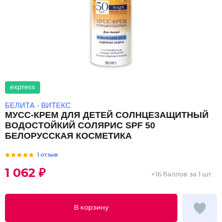
express
БЕЛИТА - ВИТЕКС
МУСС-КРЕМ ДЛЯ ДЕТЕЙ СОЛНЦЕЗАЩИТНЫЙ
ВОДОСТОЙКИЙ СОЛЯРИС SPF 50
БЕЛОРУССКАЯ КОСМЕТИКА
1 отзыв
1 062 ₽
+
16 баллов
за 1 шт.
В корзину