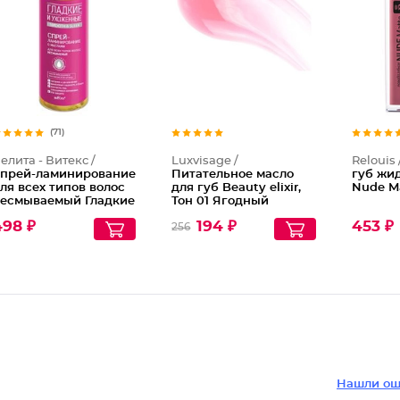
Питател
(71)
елита - Витекс /
Luxvisage /
Relouis 
прей-ламинирование
Питательное масло
губ жи
ля всех типов волос
для губ Beauty elixir,
Nude Ma
есмываемый Гладкие
Тон 01 Ягодный
 Ухоженные
эликсир
498 ₽
194 ₽
453 ₽
256
Нашли ош