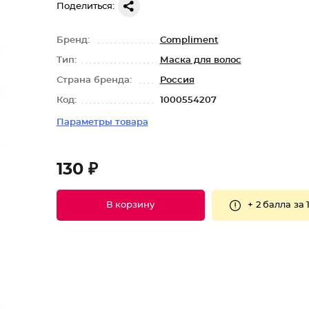
Поделиться:
Бренд:
Compliment
Тип:
Маска для волос
Страна бренда:
Россия
Код:
1000554207
Параметры товара
130 ₽
+
2 балла
за 
В корзину