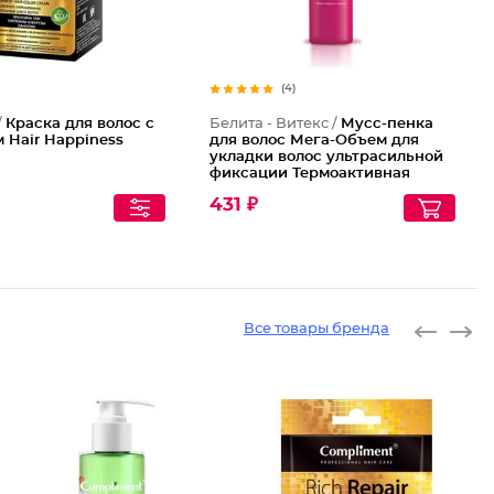
(4)
/
Краска для волос с
Белита - Витекс /
Мусс-пенка
 Hair Happiness
для волос Мега-Объем для
укладки волос ультрасильной
фиксации Термоактивная
431 ₽
Все товары бренда