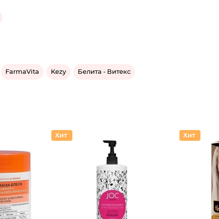
FarmaVita
Kezy
Белита - Витекс