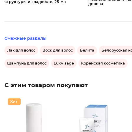
структуры и гладкость, 25 мл
дерева
Смежные разделы
Лак для волос
Воск для волос
Белита
Белорусская к
Шампунь для волос
LuxVisage
Корейская косметика
С этим товаром покупают