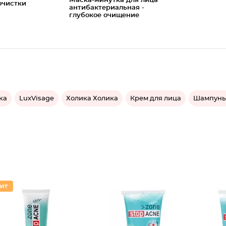
Маска-минутка для лица
очистки
антибактериальная -
глубокое очищение
ка
LuxVisage
Холика Холика
Крем для лица
Шампунь 