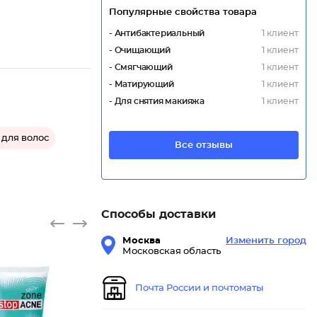
Популярные свойства товара
- Антибактериальный
1 клиент
- Очищающий
1 клиент
- Смягчающий
1 клиент
- Матирующий
1 клиент
- Для снятия макияжа
1 клиент
для волос
Все отзывы
Способы доставки
Москва
Изменить город
Московская область
Почта России и почтоматы