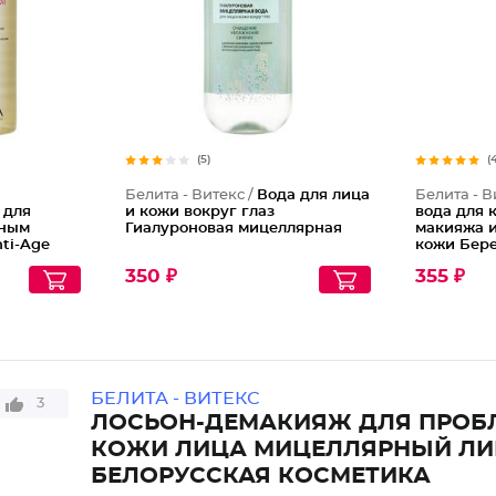
(5)
(
Белита - Витекс /
Вода для лица
Белита - В
 для
и кожи вокруг глаз
вода для 
нным
Гиалуроновая мицеллярная
макияжа 
nti-Age
кожи Бер
350 ₽
355 ₽
БЕЛИТА - ВИТЕКС
3
ЛОСЬОН-ДЕМАКИЯЖ ДЛЯ ПРОБ
КОЖИ ЛИЦА МИЦЕЛЛЯРНЫЙ ЛИЦ
БЕЛОРУССКАЯ КОСМЕТИКА