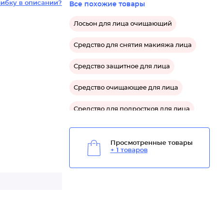
ибку в описании?
Все похожие товары
Лосьон для лица очищающий
Средство для снятия макияжа лица
Средство защитное для лица
Средство очищающее для лица
Средство для подростков для лица
Средство матирующее для лица
Просмотренные товары
+ 1 товаров