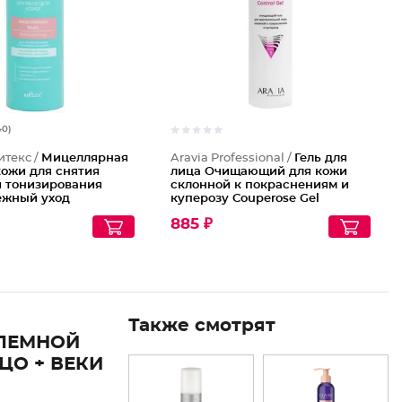
40)
итекс /
Мицеллярная
Aravia Professional /
Гель для
кожи для снятия
лица Очищающий для кожи
и тонизирования
склонной к покраснениям и
ежный уход
куперозу Couperose Gel
885 ₽
Также смотрят
ЛЕМНОЙ
О + ВЕКИ