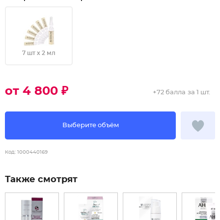
7 шт х 2 мл
от 4 800 ₽
+
72 балла
за 1 шт.
Выберите объём
Код:
1000440169
Также смотрят