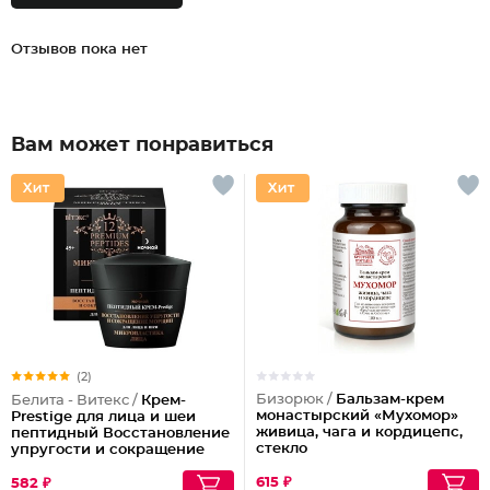
Отзывов пока нет
Вам может понравиться
(2)
Бизорюк /
Бальзам-крем
Белита - Витекс /
Крем-
монастырский «Мухомор»
Prestige для лица и шеи
живица, чага и кордицепс,
пептидный Восстановление
стекло
упругости и сокращение
морщин (ночной)
615 ₽
582 ₽