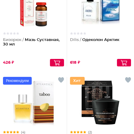
Бизорюк /
Мазь Суставная,
Dilis /
Одеколон Арктик
30 мл
426 ₽
618 ₽
Рекомендуем
(4)
(2)