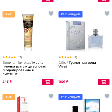
Рекомендуем
(13)
(4)
Белита - Витекс /
Маска-
Dilis /
Туалетная вода
пленка для лица золотая
Vivat
Моделирование и
лифтинг
243 ₽
1601 ₽
Рекомендуем