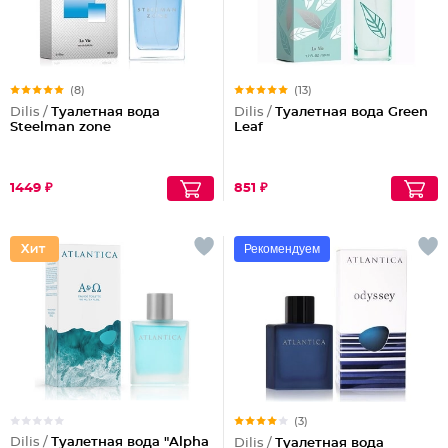
(8)
(13)
Dilis /
Туалетная вода
Dilis /
Туалетная вода Green
Steelman zone
Leaf
1449 ₽
851 ₽
Рекомендуем
(3)
Dilis /
Туалетная вода "Alpha
Dilis /
Туалетная вода