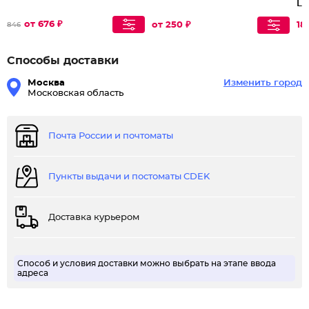
Li
от 676 ₽
от 250 ₽
18
846
Способы доставки
Москва
Изменить город
Московская область
Почта России и почтоматы
Пункты выдачи и постоматы CDEK
Доставка курьером
Способ и условия доставки можно выбрать на этапе ввода
адреса