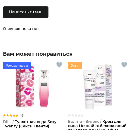
Написать отзыв
Отзывов пока нет
Вам может понравиться
Рекомендуем
(6)
Белита - Витекс /
Крем для
Dilis /
Туалетная вода Sexy
лица Ночной отбеливающий
Twenty (Секси Твенти)