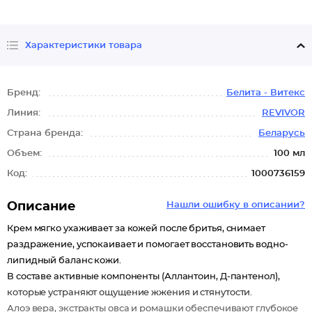
Характеристики товара
Бренд:
Белита - Витекс
Линия:
REVIVOR
Страна бренда:
Беларусь
Объем:
100 мл
Код:
1000736159
Описание
Нашли ошибку в описании?
Крем мягко ухаживает за кожей после бритья, снимает
раздражение, успокаивает и помогает восстановить водно-
липидный баланс кожи.
В составе активные компоненты (Аллантоин, Д-пантенол),
которые устраняют ощущение жжения и стянутости.
Алоэ вера, экстракты овса и ромашки обеспечивают глубокое