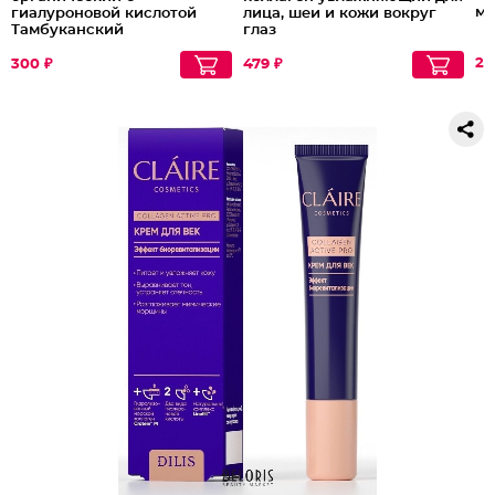
ме
гиалуроновой кислотой
лица, шеи и кожи вокруг
Тамбуканский
глаз
20
300 ₽
479 ₽