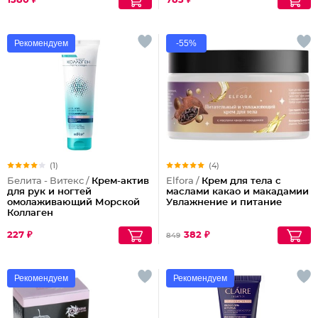
1380 ₽
783 ₽
Рекомендуем
-55%
(1)
(4)
Белита - Витекс /
Крем-актив
Elfora /
Крем для тела с
для рук и ногтей
маслами какао и макадамии
омолаживающий Морской
Увлажнение и питание
Коллаген
227 ₽
382 ₽
849
Рекомендуем
Рекомендуем