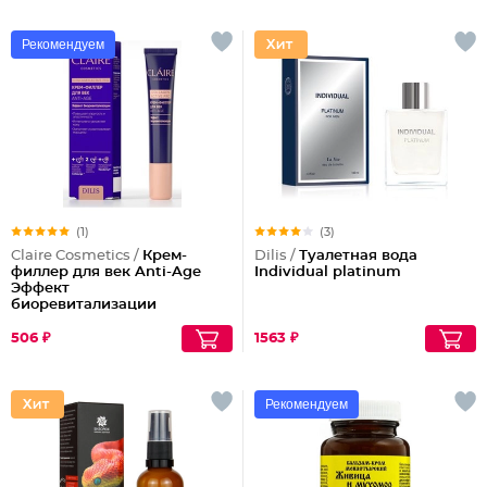
Рекомендуем
(1)
(3)
Claire Cosmetics /
Крем-
Dilis /
Туалетная вода
филлер для век Anti-Age
Individual platinum
Эффект
биоревитализации
506 ₽
1563 ₽
Рекомендуем