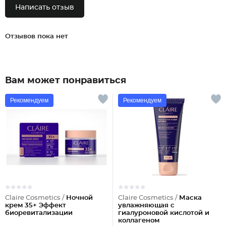
Написать отзыв
Отзывов пока нет
Вам может понравиться
Рекомендуем
Рекомендуем
Claire Cosmetics /
Ночной
Claire Cosmetics /
Маска
крем 35+ Эффект
увлажняющая с
биоревитализации
гиалуроновой кислотой и
коллагеном