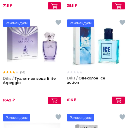
715 ₽
355 ₽
Рекомендуем
Рекомендуем
(14)
Dilis /
Одеколон Ice
Dilis /
Туалетная вода Elite
action
Arpeggio
616 ₽
1642 ₽
Рекомендуем
Рекомендуем