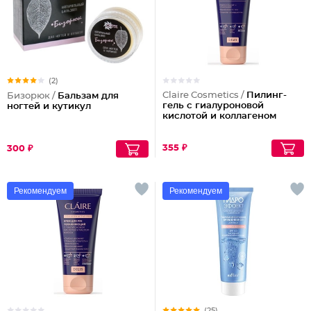
(2)
Claire Cosmetics /
Пилинг-
Бизорюк /
Бальзам для
гель с гиалуроновой
ногтей и кутикул
кислотой и коллагеном
355 ₽
300 ₽
Рекомендуем
Рекомендуем
(25)