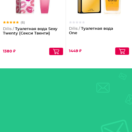
(6)
Dilis /
Туалетная вода
Dilis /
Туалетная вода Sexy
One
Twenty (Секси Твенти)
1449 ₽
1380 ₽