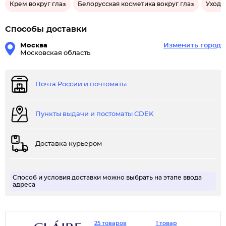
Крем вокруг глаз
Белорусская косметика вокруг глаз
Уход
Способы доставки
Москва
Изменить город
Московская область
Почта России и почтоматы
Пункты выдачи и постоматы CDEK
Доставка курьером
Способ и условия доставки можно выбрать на этапе ввода
адреса
25 товаров
1 товар