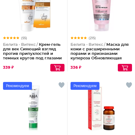
(55)
(215)
Белита - Витекс /
Крем-гель
Белита - Витекс /
Маска для
для век Сияющий взгляд
кожи с расширенными
против припухлостей и
порами и признаками
темных кругов под глазами
купероза Обновляющая
Секрет Сияния
339 ₽
336 ₽
Рекомендуем
Рекомендуем