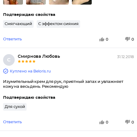
Подтверждаю свойства
Смягчающий
С эффектом сияния
Ответить
0
0
Смирнова Любовь
31.12.2018
С
Куплено на Beloris.ru
Изумительный крем для рук, приятный запах и увлажняет
кожу на весь день. Рекомендую
Подтверждаю свойства
Для сухой
Ответить
0
0