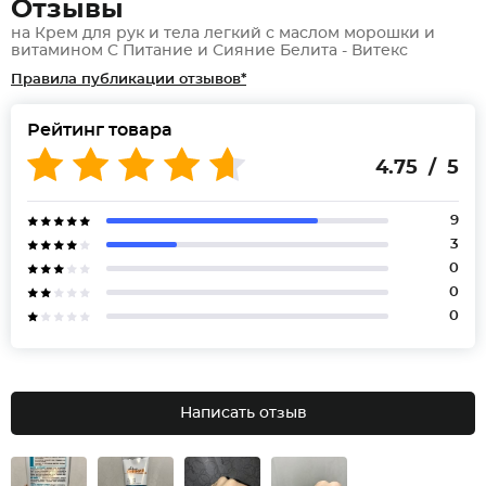
Отзывы
на Крем для рук и тела легкий с маслом морошки и
витамином C Питание и Сияние Белита - Витекс
Правила публикации отзывов*
Рейтинг товара
4.75 / 5
9
3
0
0
0
Написать отзыв