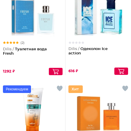
(2)
Dilis /
Одеколон Ice
Dilis /
Туалетная вода
action
Fresh
616 ₽
1292 ₽
Рекомендуем