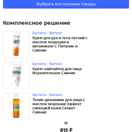
Выбрать все похожие товары
Комплексное решение
Белита - Витекс
Крем для рук и тела легкий с
маслом морошки и
витамином C Питание и
Сияние
Белита - Витекс
Крем-хайлайтер для лица
Изумительное Сияние
Белита - Витекс
Тоник-демакияж для лица с
маслом морошки Эффект
сияющей кожи Секрет
Сияния
=
815 ₽