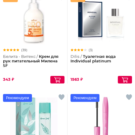
(39)
(3)
Белита - Витекс /
Крем для
Dilis /
Туалетная вода
рук питательный Милена
Individual platinum
5F
343 ₽
1563 ₽
Рекомендуем
Рекомендуем