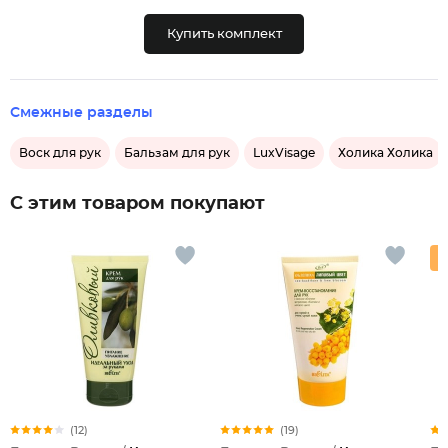
Купить комплект
Смежные разделы
Воск для рук
Бальзам для рук
LuxVisage
Холика Холика
С этим товаром покупают
(12)
(19)