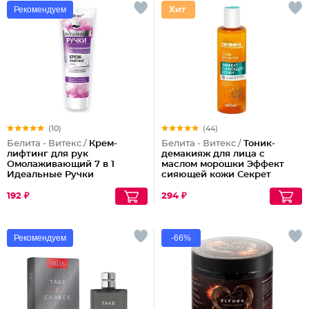
Рекомендуем
(10)
(44)
Белита - Витекс /
Крем-
Белита - Витекс /
Тоник-
лифтинг для рук
демакияж для лица с
Омолаживающий 7 в 1
маслом морошки Эффект
Идеальные Ручки
сияющей кожи Секрет
Сияния
192 ₽
294 ₽
Рекомендуем
-66%