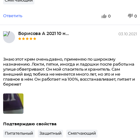
Смягчающий
Ответить
0
0
Борисова А 2021 10 ноябр...
03.10.2021
Знаю этот крем очень давно, применяю по широкому
назначению. Локти, пятки, иногда и ладошки после работы на
улице обветривают. Он мой спаситель и хранитель. Сам
внешний вид тюбика не меняется много лет, но это и не
главное в нём. Он работает на 100%, восстанавливает, питает и
бережет
Подтверждаю свойства
Питательный
Защитный
Смягчающий