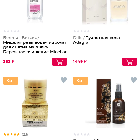
Белита - Витекс /
Dilis /
Туалетная вода
Мицеллярная вода-гидролат
Adagio
для снятия макияжа
Бережное очищение Micellar
Cleansing
353 ₽
1449 ₽
(23)