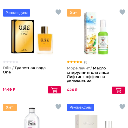
Рекомендуем
(1)
Dilis /
Туалетная вода
Море лечит /
Масло
One
спирулины для лица
Лифтинг-эффект и
увлажнение
1449 ₽
426 ₽
Рекомендуем