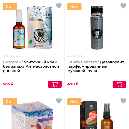
Бизорюк /
Улиточный крем
Galaxy Concept /
Дезодорант
без запаха Антивозрастной
парфюмированный
дневной
мужской Invict
585 ₽
490 ₽