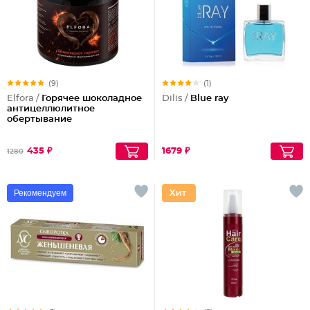
(9)
(1)
Elfora /
Горячее шоколадное
Dilis /
Blue ray
антицеллюлитное
обертывание
435 ₽
1679 ₽
1280
Рекомендуем