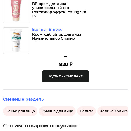
ВВ-крем для лица
универсальный тон
Photoshop эффект Young Spf
15
Белита - Витекс
Крем-хайлайтер для лица
Изумительное Сияние
=
820 ₽
Купить комплект
Смежные разделы
Пенка для лица
Румяна для лица
Белита
Холика Холика
С этим товаром покупают