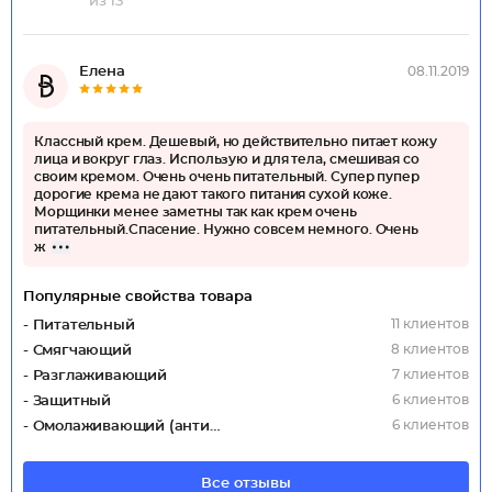
из 13
Елена
08.11.2019
Классный крем. Дешевый, но действительно питает кожу
лица и вокруг глаз. Использую и для тела, смешивая со
своим кремом. Очень очень питательный. Супер пупер
дорогие крема не дают такого питания сухой коже.
Морщинки менее заметны так как крем очень
питательный.Спасение. Нужно совсем немного. Очень
ж
Популярные свойства товара
11 клиентов
- Питательный
8 клиентов
- Смягчающий
7 клиентов
- Разглаживающий
6 клиентов
- Защитный
6 клиентов
- Омолаживающий (антивозрастной)
Все отзывы