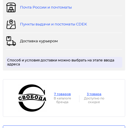
Почта России и почтоматы
Пункты выдачи и постоматы CDEK
Доставка курьером
Способ и условия доставки можно выбрать на этапе ввода
адреса
7 товаров
3 товара
В каталоге
Доступно по
бренда
скидке