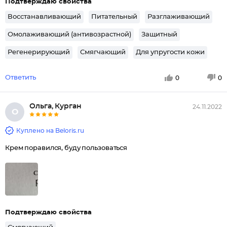
Подтверждаю свойства
Восстанавливающий
Питательный
Разглаживающий
Омолаживающий (антивозрастной)
Защитный
Регенерирующий
Смягчающий
Для упругости кожи
Ответить
0
0
Ольга, Курган
24.11.2022
О
Куплено на Beloris.ru
Крем поравился, буду пользоваться
Подтверждаю свойства