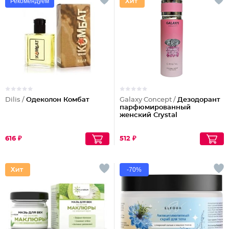
Рекомендуем
Dilis /
Одеколон Комбат
Galaxy Concept /
Дезодорант
парфюмированный
женский Crystal
616 ₽
512 ₽
-70%