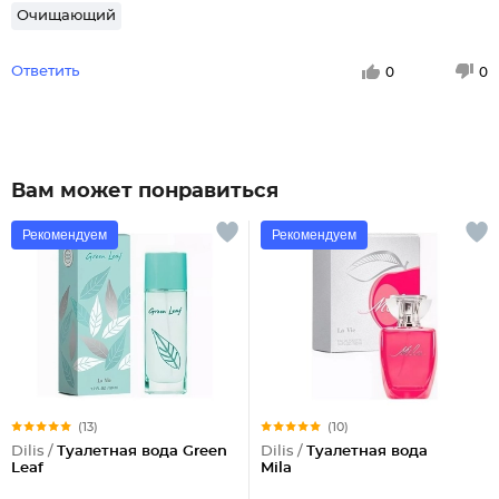
Очищающий
Ответить
0
0
Вам может понравиться
Рекомендуем
Рекомендуем
(13)
(10)
Dilis /
Туалетная вода Green
Dilis /
Туалетная вода
Leaf
Mila