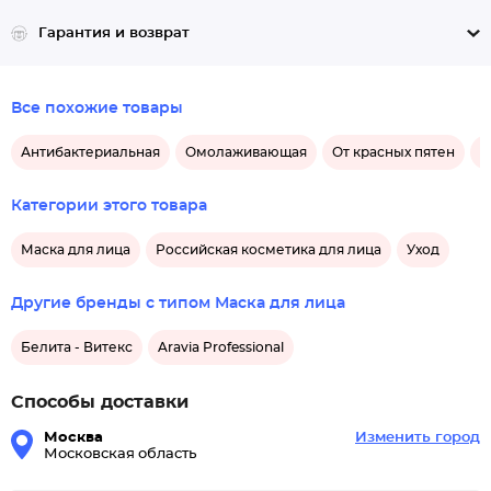
Гарантия и возврат
Все похожие товары
Антибактериальная
Омолаживающая
От красных пятен
М
Категории этого товара
Маска для лица
Российская косметика для лица
Уход
Другие бренды с типом Маска для лица
Белита - Витекс
Aravia Professional
Способы доставки
Москва
Изменить город
Московская область