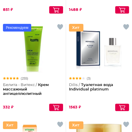
851 ₽
1488 ₽
Рекомендуем
(255)
(3)
Белита - Витекс /
Крем
Dilis /
Туалетная вода
массажный
Individual platinum
антицеллюлитный
332 ₽
1563 ₽