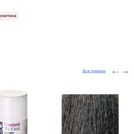
сметика
Все товары
Краска