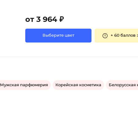
от 3 964 ₽
+
60 баллов
Выберите цвет
Мужская парфюмерия
Корейская косметика
Белорусская 