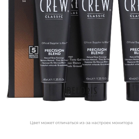
Цвет может отличаться из-за настроек монитора