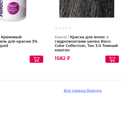
/
Кремовый
Kaaral /
Краска для волос с
ель для краски 3%
гидролизатами шелка Baco
quid
Color Collection, Тон 3.0 Темный
каштан
1582 ₽
Все товары бренда