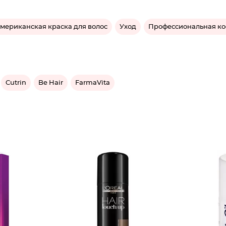
мериканская краска для волос
Уход
Профессиональная ко
Cutrin
Be Hair
FarmaVita