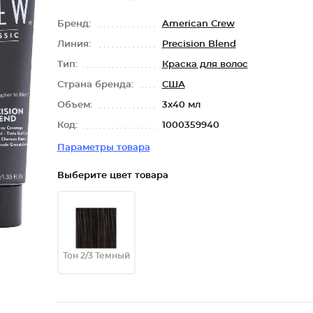
Бренд:
American Crew
Линия:
Precision Blend
Тип:
Краска для волос
Страна бренда:
США
Объем:
3х40 мл
Код:
1000359940
Параметры товара
Выберите цвет товара
Тон 2/3 Темный