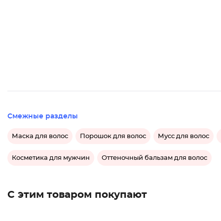
Смежные разделы
Маска для волос
Порошок для волос
Мусс для волос
Косметика для мужчин
Оттеночный бальзам для волос
С этим товаром покупают