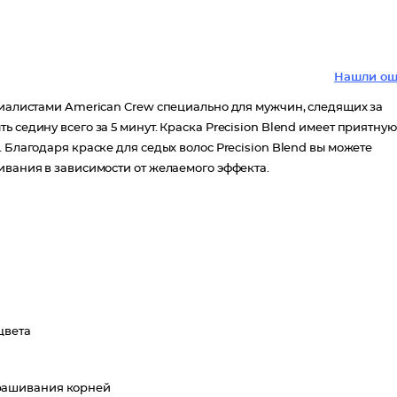
Нашли ош
циалистами American Crew специально для мужчин, следящих за
 седину всего за 5 минут. Краска Precision Blend имеет приятную
 Благодаря краске для седых волос Precision Blend вы можете
ивания в зависимости от желаемого эффекта.
цвета
рашивания корней