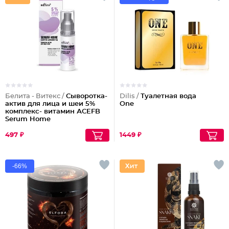
Белита - Витекс /
Сыворотка-
Dilis /
Туалетная вода
актив для лица и шеи 5%
One
комплекс- витамин АСЕFB
Serum Home
497 ₽
1449 ₽
-66%