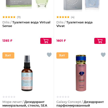
(11)
(4)
Dilis /
Туалетная вода Virtual
Dilis /
Туалетная вода
Sense
Vivat
1393 ₽
1601 ₽
Море лечит /
Дезодорант
Galaxy Concept /
Дезодорант
минеральный, стекло, SEA
парфюмированный