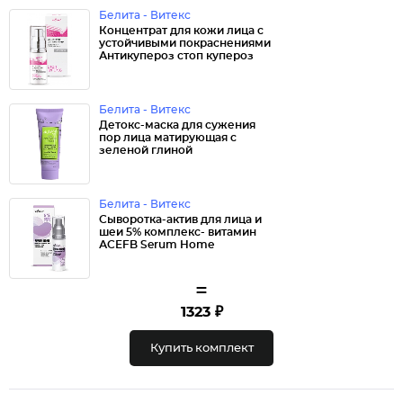
Белита - Витекс
Концентрат для кожи лица с
устойчивыми покраснениями
Антикупероз стоп купероз
Белита - Витекс
Детокс-маска для сужения
пор лица матирующая с
зеленой глиной
Белита - Витекс
Сыворотка-актив для лица и
шеи 5% комплекс- витамин
АСЕFB Serum Home
=
1323 ₽
Купить комплект