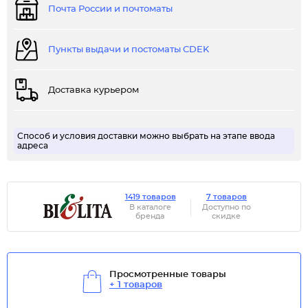
Почта России и почтоматы
Пункты выдачи и постоматы CDEK
Доставка курьером
Способ и условия доставки можно выбрать на этапе ввода
адреса
1419 товаров
7 товаров
В каталоге
Доступно по
бренда
скидке
Просмотренные товары
+ 1 товаров