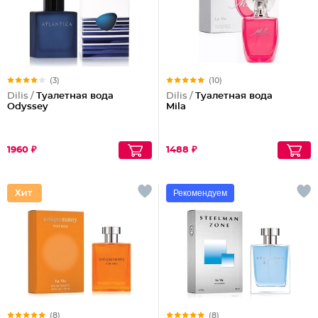
(3)
(10)
Dilis /
Туалетная вода
Dilis /
Туалетная вода
Odyssey
Mila
1960 ₽
1488 ₽
Рекомендуем
(8)
(8)