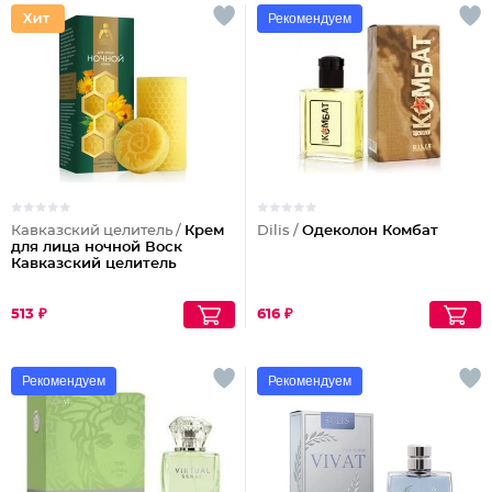
Рекомендуем
Кавказский целитель /
Крем
Dilis /
Одеколон Комбат
для лица ночной Воск
Кавказский целитель
513 ₽
616 ₽
Рекомендуем
Рекомендуем