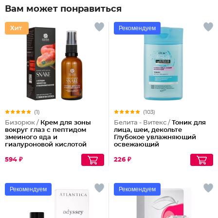
Вам может понравиться
Рекомендуем
(1)
(103)
Бизорюк /
Крем для зоны
Белита - Витекс /
Тоник для
вокруг глаз с пептидом
лица, шеи, декольте
змеиного яда и
Глубокое увлажняющий
гиалуроновой кислотой
освежающий
594 ₽
226 ₽
Рекомендуем
Рекомендуем