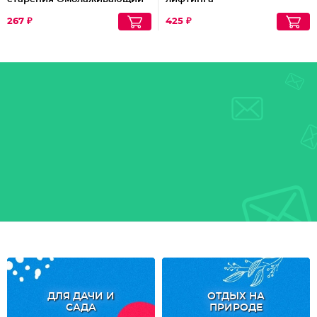
45+
267 ₽
425 ₽
ДЛЯ ДАЧИ И
ОТДЫХ НА
САДА
ПРИРОДЕ