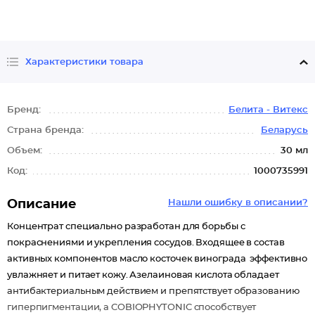
Характеристики товара
Бренд:
Белита - Витекс
Страна бренда:
Беларусь
Объем:
30 мл
Код:
1000735991
Описание
Нашли ошибку в описании?
Концентрат специально разработан для борьбы с
покраснениями и укрепления сосудов. Входящее в состав
активных компонентов масло косточек винограда эффективно
увлажняет и питает кожу. Азелаиновая кислота обладает
антибактериальным действием и препятствует образованию
гиперпигментации, а COBIOPHYTONIC способствует