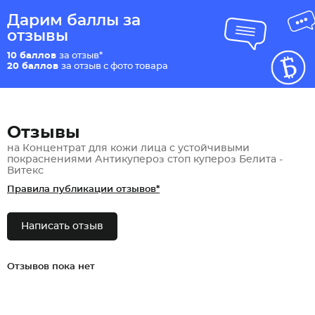
Дарим баллы за
отзывы
10 баллов
за отзыв*
20 баллов
за отзыв с фото товара
Отзывы
на Концентрат для кожи лица с устойчивыми
покраснениями Антикупероз стоп купероз Белита -
Витекс
Правила публикации отзывов*
Написать отзыв
Отзывов пока нет