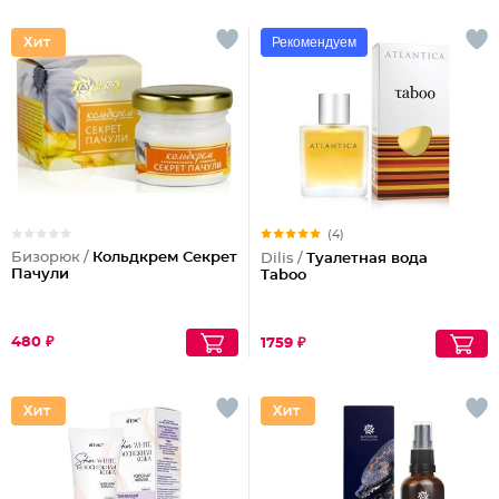
Рекомендуем
(4)
Бизорюк /
Кольдкрем Секрет
Dilis /
Туалетная вода
Пачули
Taboo
480 ₽
1759 ₽