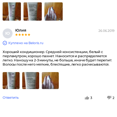
Юлия
26.06.2019
Ю
Куплено на Beloris.ru
Хороший кондиционер. Средней консистенции, белый с
перламутром, хорошо пахнет. Наносится и распределяется
легко. Наношу на 2-3 минуты, не больше, иначе будет перепит.
Волосы после него мягкие, блестящие, легко расчесываются.
Ответить
3
2