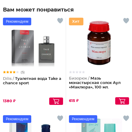
Вам может понравиться
Рекомендуем
(5)
Бизорюк /
Мазь
Dilis /
Туалетная вода Take a
монастырская солох Аул
chance sport
«Маклюра», 100 мл.
615 ₽
1380 ₽
Рекомендуем
Рекомендуем