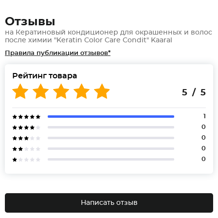
Отзывы
на Кератиновый кондиционер для окрашенных и волос
после химии "Keratin Color Care Condit" Kaaral
Правила публикации отзывов*
Рейтинг товара
5 / 5
1
0
0
0
0
Написать отзыв