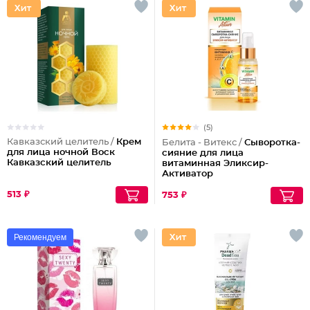
(5)
Кавказский целитель /
Крем
Белита - Витекс /
Сыворотка-
для лица ночной Воск
сияние для лица
Кавказский целитель
витаминная Эликсир-
Активатор
513 ₽
753 ₽
Рекомендуем