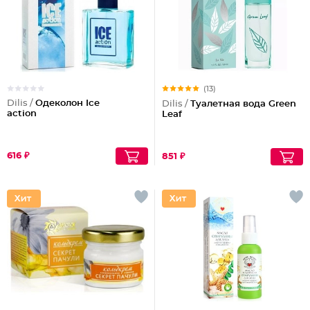
(13)
Dilis /
Одеколон Ice
Dilis /
Туалетная вода Green
action
Leaf
616 ₽
851 ₽