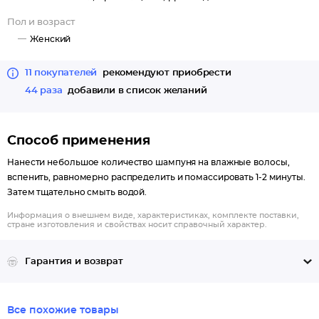
Пол и возраст
Женский
11 покупателей
рекомендуют приобрести
44 раза
добавили в список желаний
Способ применения
Нанести небольшое количество шампуня на влажные волосы,
вспенить, равномерно распределить и помассировать 1-2 минуты.
Затем тщательно смыть водой.
Информация о внешнем виде, характеристиках, комплекте поставки,
стране изготовления и свойствах носит справочный характер.
Гарантия и возврат
Все похожие товары