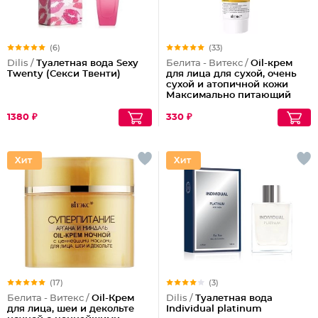
(6)
(33)
Dilis /
Туалетная вода Sexy
Белита - Витекс /
Oil-крем
Twenty (Секси Твенти)
для лица для сухой, очень
сухой и атопичной кожи
Максимально питающий
1380 ₽
330 ₽
(17)
(3)
Белита - Витекс /
Oil-Крем
Dilis /
Туалетная вода
для лица, шеи и декольте
Individual platinum