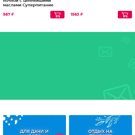
ночной с ценнейшими
маслами Суперпитание
Аргана и миндаль
567 ₽
1563 ₽
ДЛЯ ДАЧИ И
ОТДЫХ НА