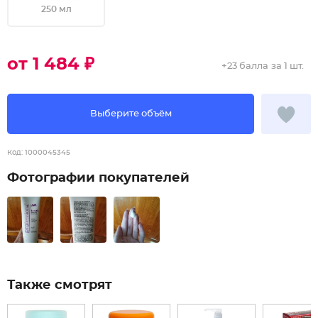
250 мл
от 1 484 ₽
+
23 балла
за 1 шт.
Выберите объём
Код:
1000045345
Фотографии покупателей
Также смотрят