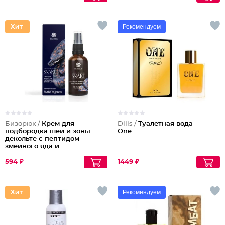
Рекомендуем
Бизорюк /
Крем для
Dilis /
Туалетная вода
подбородка шеи и зоны
One
декольте с пептидом
змеиного яда и
антиоксидантами
594 ₽
1449 ₽
Рекомендуем