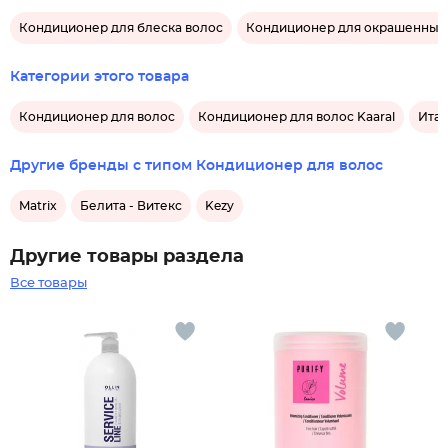
Кондиционер для блеска волос
Кондиционер для окрашенных
Категории этого товара
Кондиционер для волос
Кондиционер для волос Kaaral
Итал
Другие бренды с типом Кондиционер для волос
Matrix
Белита - Витекс
Kezy
Другие товары раздела
Все товары