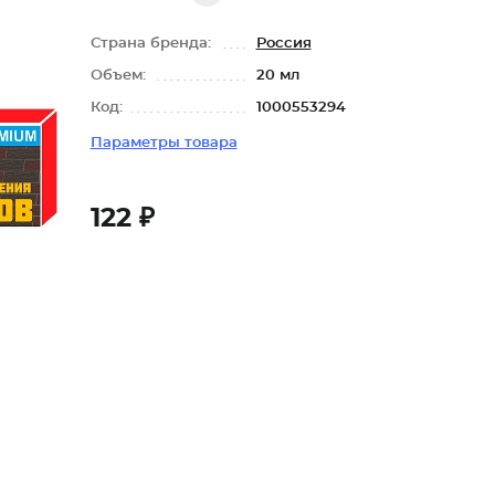
Страна бренда:
Россия
Объем:
20 мл
Код:
1000553294
Параметры товара
122 ₽