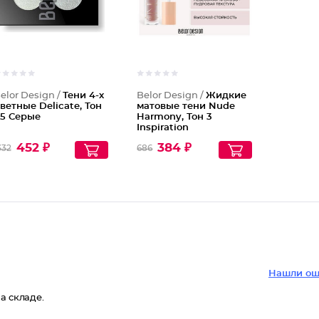
elor Design /
Тени 4-х
Belor Design /
Жидкие
ветные Delicate, Тон
матовые тени Nude
5 Серые
Harmony, Тон 3
Inspiration
452 ₽
384 ₽
332
686
Нашли ош
а складе.