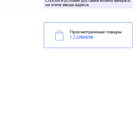
Способ и условия доставки можно выбрать
на этапе ввода адреса
Просмотренные товары
+ 1 товаров