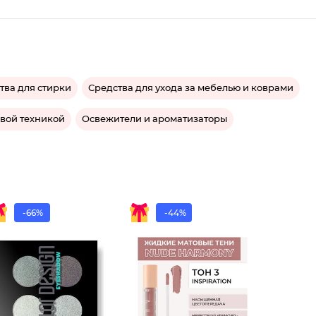
тва для стирки
Средства для ухода за мебелью и коврами
овой техникой
Освежители и ароматизаторы
-66%
-44%
Тени 4-
Жидкие