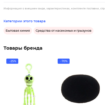
Информация о внешнем виде, характеристиках, комплекте поставки, стр
Категории этого товара
Бытовая химия
Средства от насекомых и грызунов
Товары бренда
-25%
-70%