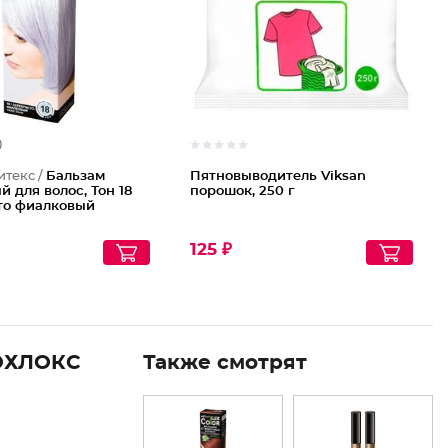
)
итекс /
Бальзам
Пятновыводитель Viksan
й для волос, Тон 18
порошок, 250 г
то фиалковый
125 ₽
ОХЛОКС
Также смотрят