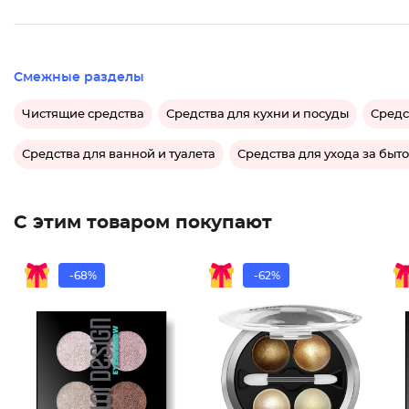
Смежные разделы
Чистящие средства
Средства для кухни и посуды
Средс
Средства для ванной и туалета
Средства для ухода за быт
С этим товаром покупают
-68%
-62%
Тени 4-
Тени 4-