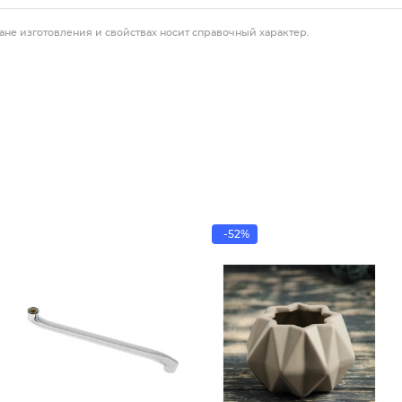
ане изготовления и свойствах носит справочный характер.
-52%