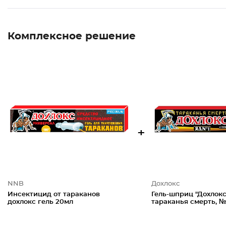
Комплексное решение
+
NNB
Дохлокс
Инсектицид от тараканов
Гель-шприц "Дохлокс
дохлокс гель 20мл
тараканья смерть, №1